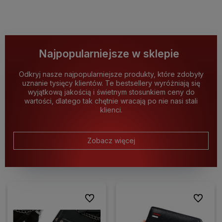
Najpopularniejsze w sklepie
Odkryj nasze najpopularniejsze produkty, które zdobyły
uznanie tysięcy klientów. Te bestsellery wyróżniają się
wyjątkową jakością i świetnym stosunkiem ceny do
wartości, dlatego tak chętnie wracają po nie nasi stali
klienci.
Zobacz więcej
Do ulubionych
Do ulubio