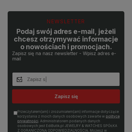
NEWSLETTER
Podaj swój adres e-mail, jeżeli
chcesz otrzymywać informacje
o nowościach i promocjach.
Zapisz się na nasz newsletter - Wpisz adres e-
mail
Zapisz się
Przeczytałem(am) i zrozumiałem(am) informacje dotyczące
korzystania z moich danych osobowych zawarte w
polityce
prywatności
. Administratorem podanych danych
osobowych jest EdiButik.pl JEWELRY & WATCHES SPÓŁKA
Z OGRANICZONĄ ODPOWIEDZIALNOŚCIĄ. Możesz w