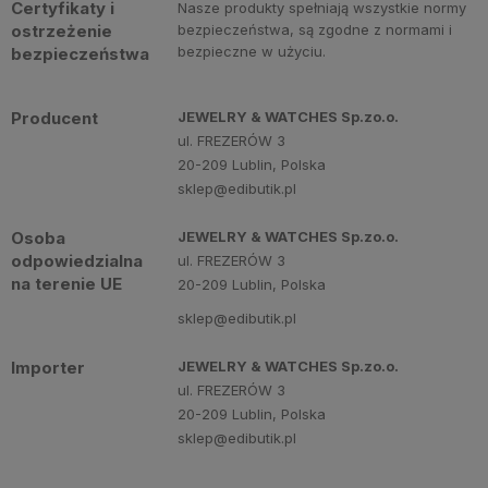
Certyfikaty i
Nasze produkty spełniają wszystkie normy
ostrzeżenie
bezpieczeństwa, są zgodne z normami i
bezpieczne w użyciu.
bezpieczeństwa
Producent
JEWELRY & WATCHES Sp.zo.o.
ul. FREZERÓW 3
20-209 Lublin, Polska
sklep@edibutik.pl
Osoba
JEWELRY & WATCHES Sp.zo.o.
odpowiedzialna
ul. FREZERÓW 3
na terenie UE
20-209 Lublin, Polska
sklep@edibutik.pl
Importer
JEWELRY & WATCHES Sp.zo.o.
ul. FREZERÓW 3
20-209 Lublin, Polska
sklep@edibutik.pl