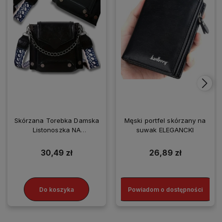
Skórzana Torebka Damska
Męski portfel skórzany na
Listonoszka NA
suwak ELEGANCKI
SMARTFONA
30,49 zł
26,89 zł
Do koszyka
Powiadom o dostępności