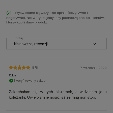
Wyświetlane są wszystkie opinie (pozytywne i
negatywne). Nie weryfikujemy, czy pochodzą one od klientów,
którzy kupili dany produkt.
Sortuj
wg
5
/5
7 września 2023
O.l.a
Zweryfikowany zakup
Zakochałam się w tych okularach, a widziałam je u
koleżanki. Uwielbiam je nosić, są ze mną non stop.