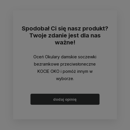
Spodobał Ci się nasz produkt?
Twoje zdanie jest dla nas
ważne!
Oceń Okulary damskie soczewki
bezramkowe przeciwsłoneczne
KOCIE OKO i pomóż innym w
wyborze.
dodaj opinię