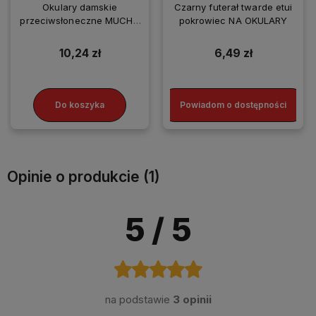
Okulary damskie
Czarny futerał twarde etui
przeciwsłoneczne MUCHY
pokrowiec NA OKULARY
HIT SEZONU
10,24 zł
6,49 zł
Do koszyka
Powiadom o dostępności
Opinie o produkcie (1)
5
/ 5
na podstawie
3 opinii