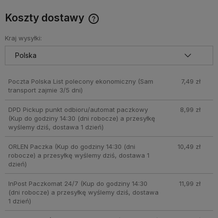
Koszty dostawy
Cena nie zawiera ewentualnych kosztów płatności
Kraj wysyłki:
Poczta Polska List polecony ekonomiczny
(Sam
7,49 zł
transport zajmie 3/5 dni)
DPD Pickup punkt odbioru/automat paczkowy
8,99 zł
(Kup do godziny 14:30 (dni robocze) a przesyłkę
wyślemy dziś, dostawa 1 dzień)
ORLEN Paczka
(Kup do godziny 14:30 (dni
10,49 zł
robocze) a przesyłkę wyślemy dziś, dostawa 1
dzień)
InPost Paczkomat 24/7
(Kup do godziny 14:30
11,99 zł
(dni robocze) a przesyłkę wyślemy dziś, dostawa
1 dzień)