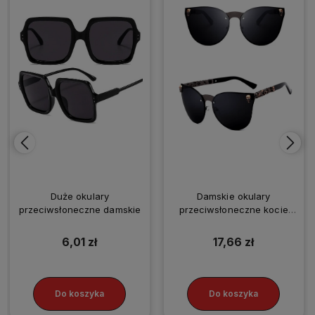
Duże okulary
Damskie okulary
przeciwsłoneczne damskie
przeciwsłoneczne kocie
oko czarne z czaszką
6,01 zł
17,66 zł
Do koszyka
Do koszyka