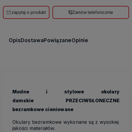
zapytaj o produkt
Zamów telefonicznie
Opis
Dostawa
Powiązane
Opinie
Modne i stylowe okulary
damskie PRZECIWSŁONECZNE
bezramkowe cieniowane
Okulary bezramkowe wykonane są z wysokiej
jakości materiałów.