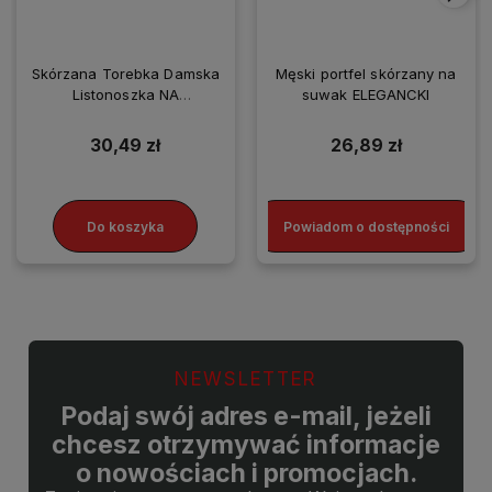
Skórzana Torebka Damska
Męski portfel skórzany na
Listonoszka NA
suwak ELEGANCKI
SMARTFONA
30,49 zł
26,89 zł
Do koszyka
Powiadom o dostępności
NEWSLETTER
Podaj swój adres e-mail, jeżeli
chcesz otrzymywać informacje
o nowościach i promocjach.