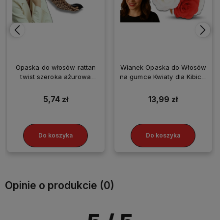
Opaska do włosów rattan
Wianek Opaska do Włosów
twist szeroka ażurowa
na gumce Kwiaty dla Kibicki
naturalna pleciona
Biało-Czerwony
5,74 zł
13,99 zł
Do koszyka
Do koszyka
Opinie o produkcie (0)