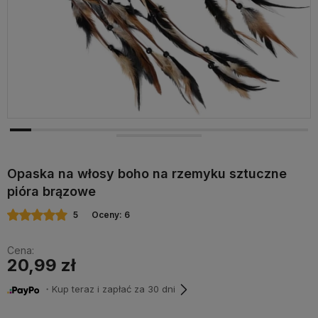
Opaska na włosy boho na rzemyku sztuczne
pióra brązowe
5
Oceny: 6
Cena:
20,99 zł
・Kup teraz i zapłać za 30 dni