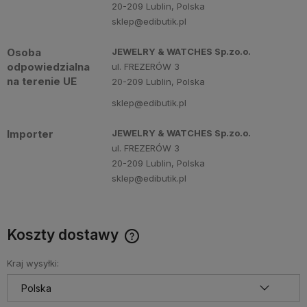
20-209 Lublin, Polska
sklep@edibutik.pl
Osoba
JEWELRY & WATCHES Sp.zo.o.
odpowiedzialna
ul. FREZERÓW 3
na terenie UE
20-209 Lublin, Polska
sklep@edibutik.pl
Importer
JEWELRY & WATCHES Sp.zo.o.
ul. FREZERÓW 3
20-209 Lublin, Polska
sklep@edibutik.pl
Koszty dostawy
Cena nie zawiera ewentualnych kosztów płatności
Kraj wysyłki: