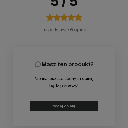
5
/ 5
na podstawie
6 opinii
Masz ten produkt?
Nie ma jeszcze żadnych opinii,
bądź pierwszy!
dodaj opinię