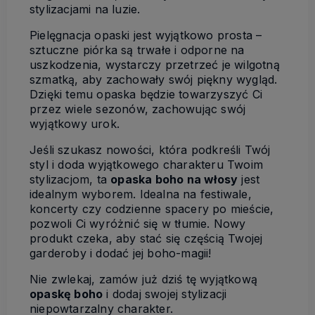
stylizacjami na luzie.
Pielęgnacja opaski jest wyjątkowo prosta –
sztuczne piórka są trwałe i odporne na
uszkodzenia, wystarczy przetrzeć je wilgotną
szmatką, aby zachowały swój piękny wygląd.
Dzięki temu opaska będzie towarzyszyć Ci
przez wiele sezonów, zachowując swój
wyjątkowy urok.
Jeśli szukasz nowości, która podkreśli Twój
styl i doda wyjątkowego charakteru Twoim
stylizacjom, ta
opaska boho na włosy
jest
idealnym wyborem. Idealna na festiwale,
koncerty czy codzienne spacery po mieście,
pozwoli Ci wyróżnić się w tłumie. Nowy
produkt czeka, aby stać się częścią Twojej
garderoby i dodać jej boho-magii!
Nie zwlekaj, zamów już dziś tę wyjątkową
opaskę boho
i dodaj swojej stylizacji
niepowtarzalny charakter.