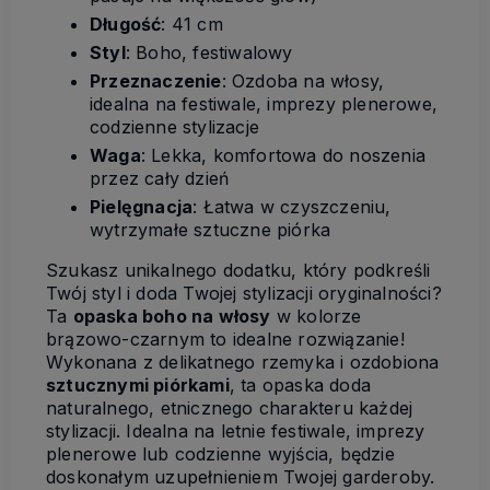
Długość
: 41 cm
Styl
: Boho, festiwalowy
Przeznaczenie
: Ozdoba na włosy,
idealna na festiwale, imprezy plenerowe,
codzienne stylizacje
Waga
: Lekka, komfortowa do noszenia
przez cały dzień
Pielęgnacja
: Łatwa w czyszczeniu,
wytrzymałe sztuczne piórka
Szukasz unikalnego dodatku, który podkreśli
Twój styl i doda Twojej stylizacji oryginalności?
Ta
opaska boho na włosy
w kolorze
brązowo-czarnym to idealne rozwiązanie!
Wykonana z delikatnego rzemyka i ozdobiona
sztucznymi piórkami
, ta opaska doda
naturalnego, etnicznego charakteru każdej
stylizacji. Idealna na letnie festiwale, imprezy
plenerowe lub codzienne wyjścia, będzie
doskonałym uzupełnieniem Twojej garderoby.