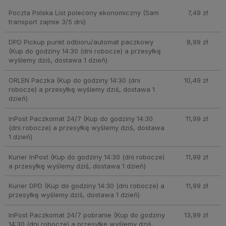
Poczta Polska List polecony ekonomiczny
(Sam
7,49 zł
transport zajmie 3/5 dni)
DPD Pickup punkt odbioru/automat paczkowy
8,99 zł
(Kup do godziny 14:30 (dni robocze) a przesyłkę
wyślemy dziś, dostawa 1 dzień)
ORLEN Paczka
(Kup do godziny 14:30 (dni
10,49 zł
robocze) a przesyłkę wyślemy dziś, dostawa 1
dzień)
InPost Paczkomat 24/7
(Kup do godziny 14:30
11,99 zł
(dni robocze) a przesyłkę wyślemy dziś, dostawa
1 dzień)
Kurier InPost
(Kup do godziny 14:30 (dni robocze)
11,99 zł
a przesyłkę wyślemy dziś, dostawa 1 dzień)
Kurier DPD
(Kup do godziny 14:30 (dni robocze) a
11,99 zł
przesyłkę wyślemy dziś, dostawa 1 dzień)
InPost Paczkomat 24/7 pobranie
(Kup do godziny
13,99 zł
14:30 (dni robocze) a przesyłkę wyślemy dziś,