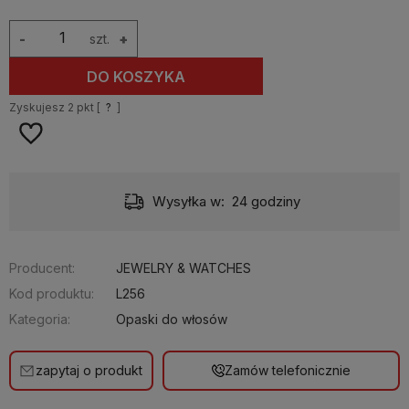
-
szt.
+
DO KOSZYKA
Zyskujesz
2
pkt [
?
]
Wysyłka w:
24 godziny
Producent:
JEWELRY & WATCHES
Kod produktu:
L256
Kategoria:
Opaski do włosów
zapytaj o produkt
Zamów telefonicznie