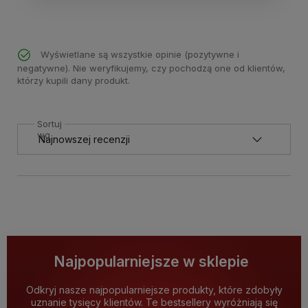
Wyświetlane są wszystkie opinie (pozytywne i
negatywne). Nie weryfikujemy, czy pochodzą one od klientów,
którzy kupili dany produkt.
Sortuj
wg
Najpopularniejsze w sklepie
Odkryj nasze najpopularniejsze produkty, które zdobyły
uznanie tysięcy klientów. Te bestsellery wyróżniają się