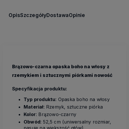
Opis
Szczegóły
Dostawa
Opinie
Brązowo-czarna opaska boho na włosy z
rzemykiem i sztucznymi piórkami nowość
Specyfikacja produktu:
Typ produktu
: Opaska boho na włosy
Materiał
: Rzemyk, sztuczne piórka
Kolor
: Brązowo-czarny
Obwód
: 52,5 cm (uniwersalny rozmiar,
pasuje na większość głów)