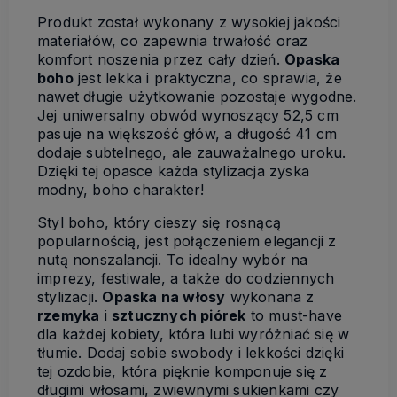
Produkt został wykonany z wysokiej jakości
materiałów, co zapewnia trwałość oraz
komfort noszenia przez cały dzień.
Opaska
boho
jest lekka i praktyczna, co sprawia, że
nawet długie użytkowanie pozostaje wygodne.
Jej uniwersalny obwód wynoszący 52,5 cm
pasuje na większość głów, a długość 41 cm
dodaje subtelnego, ale zauważalnego uroku.
Dzięki tej opasce każda stylizacja zyska
modny, boho charakter!
Styl boho, który cieszy się rosnącą
popularnością, jest połączeniem elegancji z
nutą nonszalancji. To idealny wybór na
imprezy, festiwale, a także do codziennych
stylizacji.
Opaska na włosy
wykonana z
rzemyka
i
sztucznych piórek
to must-have
dla każdej kobiety, która lubi wyróżniać się w
tłumie. Dodaj sobie swobody i lekkości dzięki
tej ozdobie, która pięknie komponuje się z
długimi włosami, zwiewnymi sukienkami czy