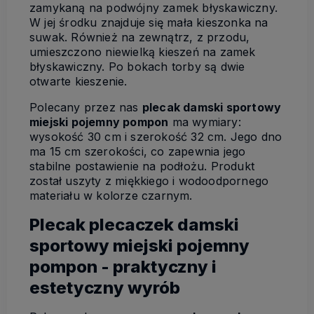
zamykaną na podwójny zamek błyskawiczny.
W jej środku znajduje się mała kieszonka na
suwak. Również na zewnątrz, z przodu,
umieszczono niewielką kieszeń na zamek
błyskawiczny. Po bokach torby są dwie
otwarte kieszenie.
Polecany przez nas
plecak damski sportowy
miejski pojemny pompon
ma wymiary:
wysokość 30 cm i szerokość 32 cm. Jego dno
ma 15 cm szerokości, co zapewnia jego
stabilne postawienie na podłożu. Produkt
został uszyty z miękkiego i wodoodpornego
materiału w kolorze czarnym.
Plecak plecaczek damski
sportowy miejski pojemny
pompon - praktyczny i
estetyczny wyrób