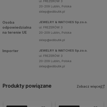
ul. FREZERÓW 3
20-209 Lublin, Polska
sklep@edibutik.pl
Osoba
JEWELRY & WATCHES Sp.zo.o.
odpowiedzialna
ul. FREZERÓW 3
na terenie UE
20-209 Lublin, Polska
sklep@edibutik.pl
Importer
JEWELRY & WATCHES Sp.zo.o.
ul. FREZERÓW 3
20-209 Lublin, Polska
sklep@edibutik.pl
Produkty powiązane
Zobacz więcej