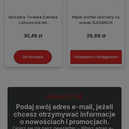
Skórzana Torebka Damska
Męski portfel skórzany na
Listonoszka NA
suwak ELEGANCKI
SMARTFONA
30,49 zł
26,89 zł
Do koszyka
Powiadom o dostępności
NEWSLETTER
Podaj swój adres e-mail, jeżeli
chcesz otrzymywać informacje
o nowościach i promocjach.
Zapisz się na nasz newsletter - Wpisz adres e-