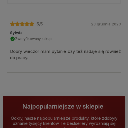
5
/5
23 grudnia 2023
Sylwia
Zweryfikowany zakup
Dobry wieczór mam pytanie czy też nadaje się również
do pracy.
Najpopularniejsze w sklepie
Odkryj nasze najpopularniejsze produkty, które zdobyły
uznanie tysięcy klientów. Te bestsellery wyróżniają się