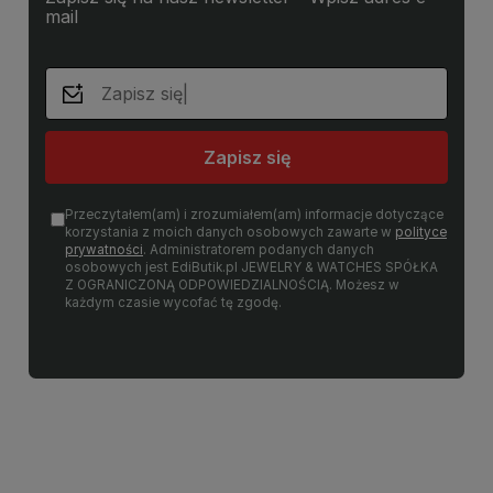
mail
Zapisz się
Przeczytałem(am) i zrozumiałem(am) informacje dotyczące
korzystania z moich danych osobowych zawarte w
polityce
prywatności
. Administratorem podanych danych
osobowych jest EdiButik.pl JEWELRY & WATCHES SPÓŁKA
Z OGRANICZONĄ ODPOWIEDZIALNOŚCIĄ. Możesz w
każdym czasie wycofać tę zgodę.