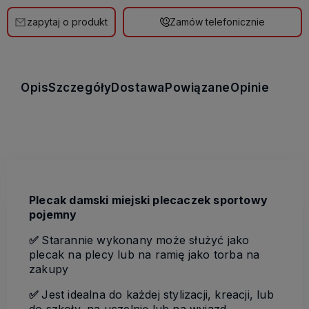
zapytaj o produkt
Zamów telefonicznie
Opis
Szczegóły
Dostawa
Powiązane
Opinie
Plecak damski miejski plecaczek sportowy
pojemny
✅
Starannie wykonany może służyć jako
plecak na plecy lub na ramię jako torba na
zakupy
✅
Jest idealna do każdej stylizacji, kreacji, lub