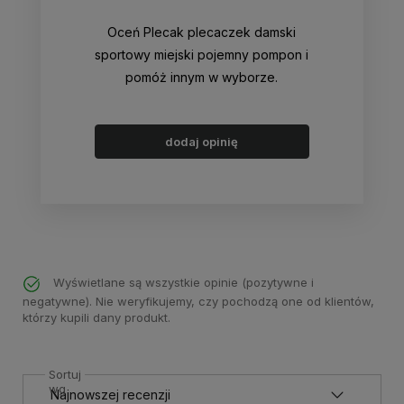
Oceń Plecak plecaczek damski
sportowy miejski pojemny pompon i
pomóż innym w wyborze.
dodaj opinię
Wyświetlane są wszystkie opinie (pozytywne i
negatywne). Nie weryfikujemy, czy pochodzą one od klientów,
którzy kupili dany produkt.
Sortuj
wg