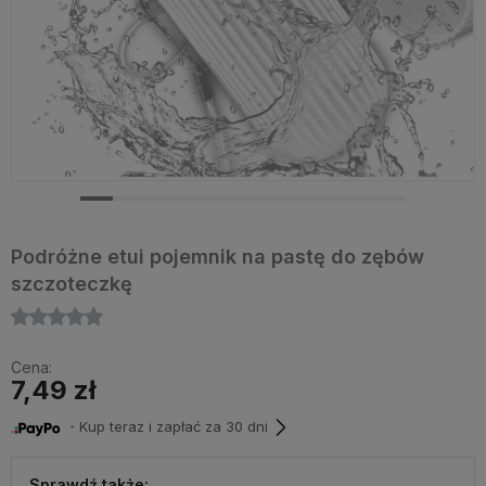
Podróżne etui pojemnik na pastę do zębów
szczoteczkę
Cena:
7,49 zł
・Kup teraz i zapłać za 30 dni
Sprawdź także: