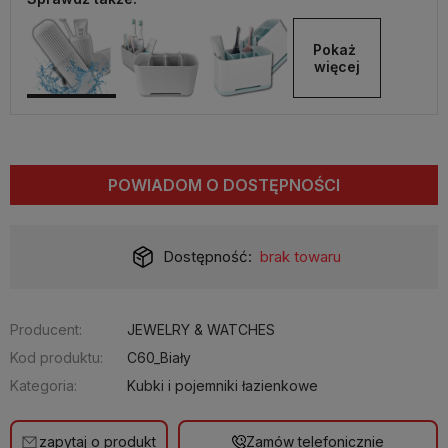
Pokaż 
więcej
POWIADOM O DOSTĘPNOŚCI
Dostępność:
brak towaru
Producent:
JEWELRY & WATCHES
Kod produktu:
C60_Biały
Kategoria:
Kubki i pojemniki łazienkowe
zapytaj o produkt
Zamów telefonicznie