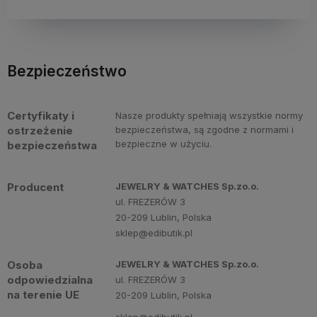
Bezpieczeństwo
Certyfikaty i
Nasze produkty spełniają wszystkie normy
ostrzeżenie
bezpieczeństwa, są zgodne z normami i
bezpieczne w użyciu.
bezpieczeństwa
Producent
JEWELRY & WATCHES Sp.zo.o.
ul. FREZERÓW 3
20-209 Lublin, Polska
sklep@edibutik.pl
Osoba
JEWELRY & WATCHES Sp.zo.o.
odpowiedzialna
ul. FREZERÓW 3
na terenie UE
20-209 Lublin, Polska
sklep@edibutik.pl