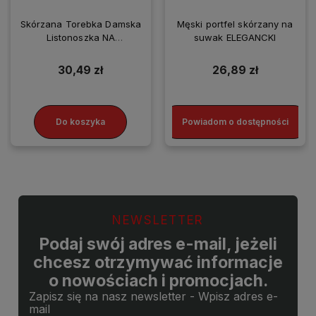
Skórzana Torebka Damska
Męski portfel skórzany na
Listonoszka NA
suwak ELEGANCKI
SMARTFONA
30,49 zł
26,89 zł
Do koszyka
Powiadom o dostępności
NEWSLETTER
Podaj swój adres e-mail, jeżeli
chcesz otrzymywać informacje
o nowościach i promocjach.
Zapisz się na nasz newsletter - Wpisz adres e-
mail