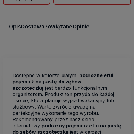
Opis
Dostawa
Powiązane
Opinie
Dostępne w kolorze białym,
podróżne etui
pojemnik na pastę do zębów
szczoteczkę
jest bardzo funkcjonalnym
organizerem. Produkt ten przyda się każdej
osobie, która planuje wyjazd wakacyjny lub
służbowy. Warto zwrócić uwagę na
perfekcyjne wykonanie tego wyrobu.
Rekomendowany przez nasz sklep
internetowy
podróżny pojemnik etui na pastę
do zębów szczoteczkę
jest w całości