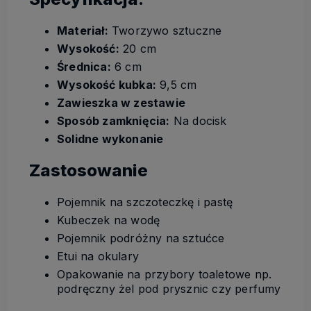
Materiał:
Tworzywo sztuczne
Wysokość:
20 cm
Średnica:
6 cm
Wysokość kubka:
9,5 cm
Zawieszka w zestawie
Sposób zamknięcia:
Na docisk
Solidne wykonanie
Zastosowanie
Pojemnik na szczoteczkę i pastę
Kubeczek na wodę
Pojemnik podróżny na sztućce
Etui na okulary
Opakowanie na przybory toaletowe np.
podręczny żel pod prysznic czy perfumy