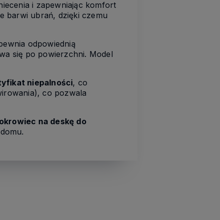
niecenia i zapewniając komfort
e barwi ubrań, dzięki czemu
pewnia odpowiednią
uwa się po powierzchni. Model
tyfikat niepalności
, co
irowania), co pozwala
okrowiec na deskę do
 domu.