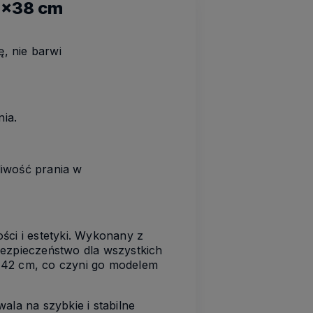
0x38 cm
, nie barwi
ia.
liwość prania w
ści i estetyki. Wykonany z
bezpieczeństwo dla wszystkich
do 42 cm, co czyni go modelem
la na szybkie i stabilne