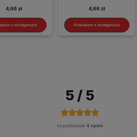
szczelin
przyrząd
4,66 zł
4,66 zł
adom o dostępności
Powiadom o dostępności
5
/ 5
na podstawie
4 opinii