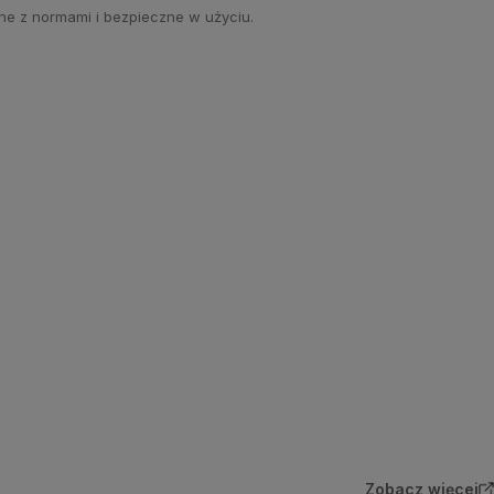
ne z normami i bezpieczne w użyciu.
Zobacz więcej