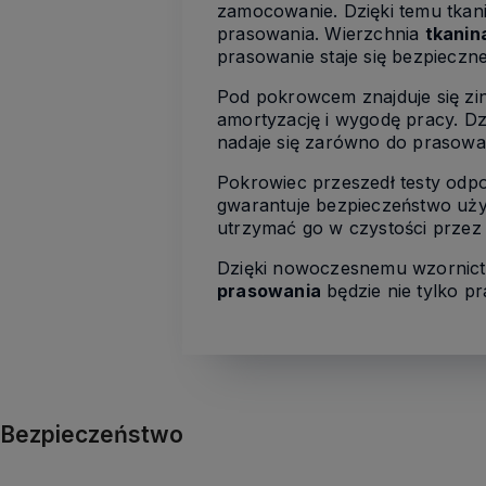
zamocowanie. Dzięki temu tkanin
prasowania. Wierzchnia
tkanin
prasowanie staje się bezpieczne
Pod pokrowcem znajduje się z
amortyzację i wygodę pracy. Dz
nadaje się zarówno do prasowan
Pokrowiec przeszedł testy odp
gwarantuje bezpieczeństwo uż
utrzymać go w czystości przez 
Dzięki nowoczesnemu wzornic
prasowania
będzie nie tylko p
Bezpieczeństwo