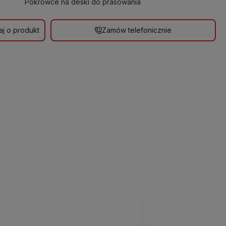
Pokrowce na deski do prasowania
aj o produkt
Zamów telefonicznie