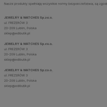
Nasze produkty spełniają wszystkie normy bezpieczeństwa, są zgod
JEWELRY & WATCHES Sp.zo.o.
ul. FREZERÓW 3
20-209 Lublin, Polska
sklep@edibutik.pl
JEWELRY & WATCHES Sp.zo.o.
ul. FREZERÓW 3
20-209 Lublin, Polska
sklep@edibutik.pl
JEWELRY & WATCHES Sp.zo.o.
ul. FREZERÓW 3
20-209 Lublin, Polska
sklep@edibutik.pl