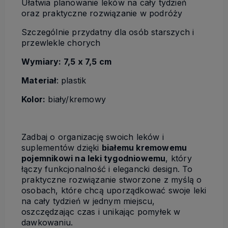
Ułatwia planowanie leków na cały tydzień
oraz praktyczne rozwiązanie w podróży
Szczególnie przydatny dla osób starszych i
przewlekle chorych
Wymiary: 7,5 x 7,5 cm
Materiał
: plastik
Kolor:
biały/kremowy
Zadbaj o organizację swoich leków i
suplementów dzięki
białemu kremowemu
pojemnikowi na leki tygodniowemu
, który
łączy funkcjonalność i elegancki design. To
praktyczne rozwiązanie stworzone z myślą o
osobach, które chcą uporządkować swoje leki
na cały tydzień w jednym miejscu,
oszczędzając czas i unikając pomyłek w
dawkowaniu.