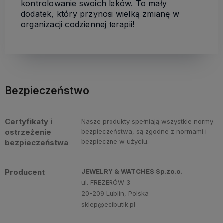
kontrolowanie swoich leków. To mały
dodatek, który przynosi wielką zmianę w
organizacji codziennej terapii!
Bezpieczeństwo
Certyfikaty i
Nasze produkty spełniają wszystkie normy
ostrzeżenie
bezpieczeństwa, są zgodne z normami i
bezpieczne w użyciu.
bezpieczeństwa
Producent
JEWELRY & WATCHES Sp.zo.o.
ul. FREZERÓW 3
20-209 Lublin, Polska
sklep@edibutik.pl