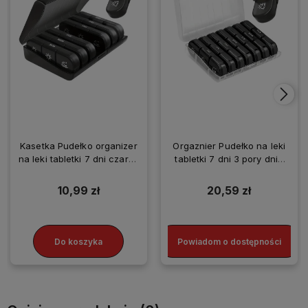
Kasetka Pudełko organizer
Orgaznier Pudełko na leki
na leki tabletki 7 dni czarny
tabletki 7 dni 3 pory dnia
pojemnik
pojemnik kasetka
10,99 zł
20,59 zł
Do koszyka
Powiadom o dostępności