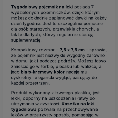
Tygodniowy pojemnik na leki
posiada 7
wydzielonych pojemniczków, dzięki którym
możesz dokładnie zaplanować dawki na każdy
dzień tygodnia. Jest to szczególnie pomocne
dla osób starszych, przewlekle chorych, a
także dla tych, którzy regularnie stosują
suplementację.
Kompaktowy rozmiar –
7,5 x 7,5 cm
– sprawia,
że pojemnik jest niezwykle wygodny zarówno
w domu, jak i podczas podróży. Możesz łatwo
zmieścić go w torbie, plecaku lub walizce, a
jego
biało-kremowy kolor
nadaje mu
dyskretny i elegancki wygląd, pasujący do
każdej przestrzeni.
Produkt wykonany z trwałego plastiku, jest
lekki, odporny na uszkodzenia i łatwy do
utrzymania w czystości.
Kasetka na leki
tygodniowa
pozwala na przechowywanie
leków w przejrzysty sposób, pomagając w