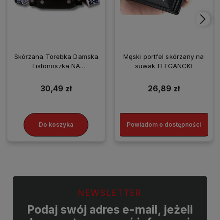
Skórzana Torebka Damska
Męski portfel skórzany na
Listonoszka NA
suwak ELEGANCKI
SMARTFONA
30,49 zł
26,89 zł
Do koszyka
Powiadom o dostępności
NEWSLETTER
Podaj swój adres e-mail, jeżeli