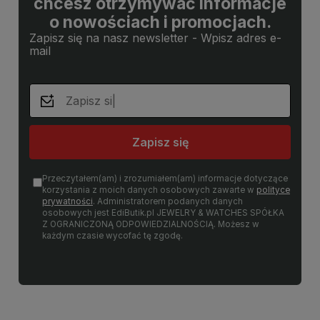
chcesz otrzymywać informacje
o nowościach i promocjach.
Zapisz się na nasz newsletter - Wpisz adres e-
mail
Zapisz się
Przeczytałem(am) i zrozumiałem(am) informacje dotyczące
korzystania z moich danych osobowych zawarte w
polityce
prywatności
. Administratorem podanych danych
osobowych jest EdiButik.pl JEWELRY & WATCHES SPÓŁKA
Z OGRANICZONĄ ODPOWIEDZIALNOŚCIĄ. Możesz w
każdym czasie wycofać tę zgodę.