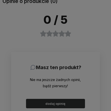
Opinie o produkcie (0)
0
/ 5
Masz ten produkt?
Nie ma jeszcze żadnych opinii,
bądź pierwszy!
dodaj opinię