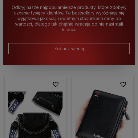
Odkryj nasze najpopularniejsze produkty, które zdobyły
uznanie tysięcy klientów. Te bestsellery wyróżniają się
wyjątkową jakością i świetnym stosunkiem ceny do
wartości, dlatego tak chętnie wracają po nie nasi stali
klienci.
Zobacz więcej
Do ulubionych
Do ulubio