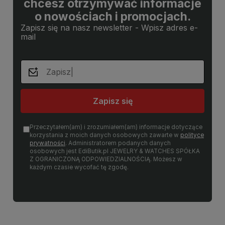
chcesz otrzymywać informacje
o nowościach i promocjach.
Zapisz się na nasz newsletter - Wpisz adres e-
mail
Zapisz się
Przeczytałem(am) i zrozumiałem(am) informacje dotyczące
korzystania z moich danych osobowych zawarte w
polityce
prywatności
. Administratorem podanych danych
osobowych jest EdiButik.pl JEWELRY & WATCHES SPÓŁKA
Z OGRANICZONĄ ODPOWIEDZIALNOŚCIĄ. Możesz w
każdym czasie wycofać tę zgodę.