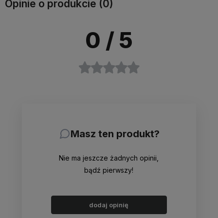
Opinie o produkcie (0)
0
/ 5
Masz ten produkt?
Nie ma jeszcze żadnych opinii,
bądź pierwszy!
dodaj opinię