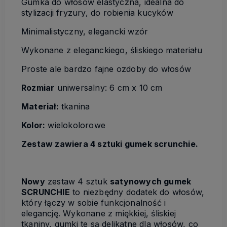
Gumka do włosów elastyczna, idealna do
stylizacji fryzury, do robienia kucyków
Minimalistyczny, elegancki wzór
Wykonane z eleganckiego, śliskiego materiału
Proste ale bardzo fajne ozdoby do włosów
Rozmiar
uniwersalny: 6 cm x 10 cm
Materiał:
tkanina
Kolor:
wielokolorowe
Zestaw zawiera 4 sztuki gumek scrunchie.
Nowy
zestaw 4 sztuk
satynowych gumek
SCRUNCHIE
to niezbędny dodatek do włosów,
który łączy w sobie funkcjonalność i
elegancję. Wykonane z miękkiej, śliskiej
tkaniny, gumki te są delikatne dla włosów, co