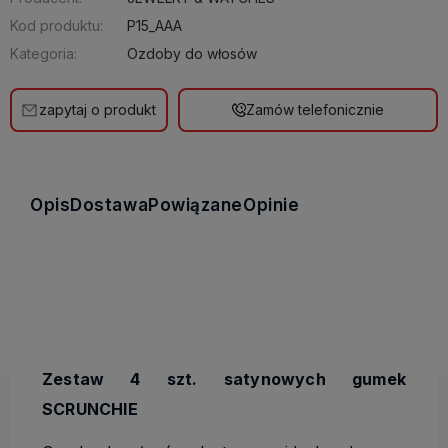
Kod produktu:
P15_AAA
Kategoria:
Ozdoby do włosów
zapytaj o produkt
Zamów telefonicznie
Opis
Dostawa
Powiązane
Opinie
Zestaw 4 szt. satynowych gumek
SCRUNCHIE