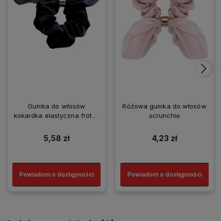
Gumka do włosów
Różowa gumka do włosów
kokardka elastyczna frotka
scrunchie
SCRUNCHIE
5,58 zł
4,23 zł
Powiadom o dostępności
Powiadom o dostępności