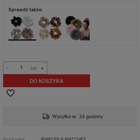
Sprawdź także:
-
szt.
+
DO KOSZYKA
Wysyłka w:
24 godziny
Producent:
JEWELRY & WATCHES