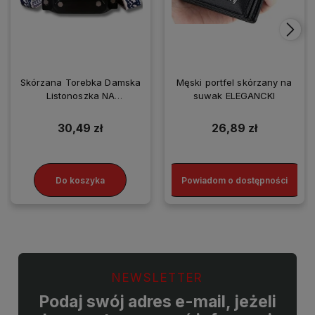
Skórzana Torebka Damska
Męski portfel skórzany na
Listonoszka NA
suwak ELEGANCKI
SMARTFONA
30,49 zł
26,89 zł
Do koszyka
Powiadom o dostępności
NEWSLETTER
Podaj swój adres e-mail, jeżeli