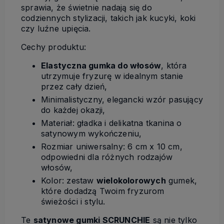
sprawia, że świetnie nadają się do
codziennych stylizacji, takich jak kucyki, koki
czy luźne upięcia.
Cechy produktu:
Elastyczna gumka do włosów
, która
utrzymuje fryzurę w idealnym stanie
przez cały dzień,
Minimalistyczny, elegancki wzór pasujący
do każdej okazji,
Materiał: gładka i delikatna tkanina o
satynowym wykończeniu,
Rozmiar uniwersalny: 6 cm x 10 cm,
odpowiedni dla różnych rodzajów
włosów,
Kolor: zestaw
wielokolorowych
gumek,
które dodadzą Twoim fryzurom
świeżości i stylu.
Te
satynowe gumki SCRUNCHIE
są nie tylko