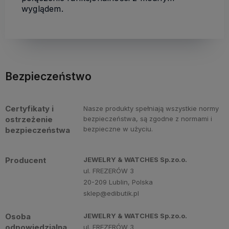
wyglądem.
Bezpieczeństwo
Certyfikaty i
Nasze produkty spełniają wszystkie normy
ostrzeżenie
bezpieczeństwa, są zgodne z normami i
bezpieczne w użyciu.
bezpieczeństwa
Producent
JEWELRY & WATCHES Sp.zo.o.
ul. FREZERÓW 3
20-209 Lublin, Polska
sklep@edibutik.pl
Osoba
JEWELRY & WATCHES Sp.zo.o.
odpowiedzialna
ul. FREZERÓW 3