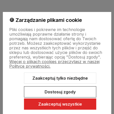
🍪 Zarządzanie plikami cookie
Informacje
Pliki cookies i pokrewne im technologie
umożliwiają poprawne działanie strony i
Pomoc
pomagają nam dostosować ofertę do Twoich
potrzeb. Możesz zaakceptować wykorzystanie
przez nas wszystkich tych plików i przejść do
sklepu lub dostosować użycie plików do swoich
Moje konto
preferencji, wybierając opcję "Dostosuj zgody".
Więcej o plikach cookies przeczytasz w naszej
Polityce prywatności.
Swiat Edibutik
Zaakceptuj tylko niezbędne
Dostosuj zgody
Zaakceptuj wszystkie