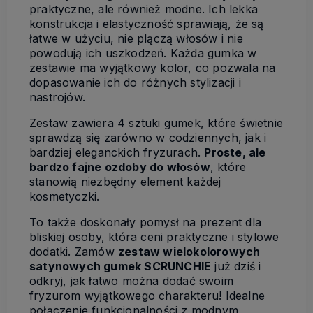
praktyczne, ale również modne. Ich lekka
konstrukcja i elastyczność sprawiają, że są
łatwe w użyciu, nie plączą włosów i nie
powodują ich uszkodzeń. Każda gumka w
zestawie ma wyjątkowy kolor, co pozwala na
dopasowanie ich do różnych stylizacji i
nastrojów.
Zestaw zawiera 4 sztuki gumek, które świetnie
sprawdzą się zarówno w codziennych, jak i
bardziej eleganckich fryzurach.
Proste, ale
bardzo fajne ozdoby do włosów
, które
stanowią niezbędny element każdej
kosmetyczki.
To także doskonały pomysł na prezent dla
bliskiej osoby, która ceni praktyczne i stylowe
dodatki. Zamów
zestaw wielokolorowych
satynowych gumek SCRUNCHIE
już dziś i
odkryj, jak łatwo można dodać swoim
fryzurom wyjątkowego charakteru! Idealne
połączenie funkcjonalności z modnym