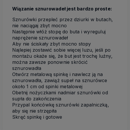
Wiązanie sznurowadeł jest bardzo proste:
Sznurówki przepleć przez dziurki w butach,
nie naciągaj zbyt mocno
Następnie włóż stopę do buta i wyreguluj
naprężenie sznurowadeł
Aby nie ściskały zbyt mocno stopy
Najlepiej zostawić sobie więcej luzu, jeśli po
montażu okaże się, że but jest trochę luźny,
można zawsze ponownie skrócić
sznurowadła
Otwórz metalową spinkę i nawlecz ją na
sznurowadła, zawiąż supeł na sznurówce
około 1 cm od spinki metalowej
Obetnij nożyczkami nadmiar sznurówki od
supła do zakończenia
Przypal końcówkę sznurówki zapalniczką,
aby się nie strzępiła
Skręć spinkę i gotowe