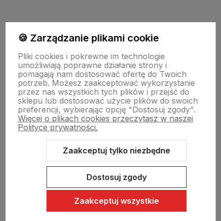
🍪 Zarządzanie plikami cookie
Informacje
Pliki cookies i pokrewne im technologie
umożliwiają poprawne działanie strony i
Pomoc
pomagają nam dostosować ofertę do Twoich
potrzeb. Możesz zaakceptować wykorzystanie
przez nas wszystkich tych plików i przejść do
sklepu lub dostosować użycie plików do swoich
Moje konto
preferencji, wybierając opcję "Dostosuj zgody".
Więcej o plikach cookies przeczytasz w naszej
Polityce prywatności.
Swiat Edibutik
Zaakceptuj tylko niezbędne
Dostosuj zgody
Zaakceptuj wszystkie