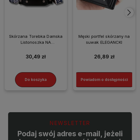
Skórzana Torebka Damska
Męski portfel skórzany na
Listonoszka NA
suwak ELEGANCKI
SMARTFONA
30,49 zł
26,89 zł
Do koszyka
Powiadom o dostępności
NEWSLETTER
Podaj swój adres e-mail, jeżeli