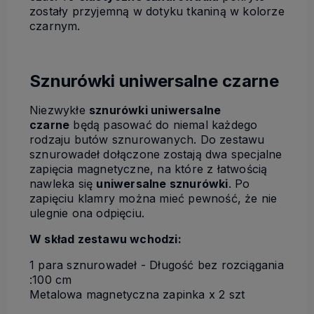
zostały przyjemną w dotyku tkaniną w kolorze
czarnym.
Sznurówki uniwersalne czarne
Niezwykłe
sznurówki uniwersalne
czarne
będą pasować do niemal każdego
rodzaju butów sznurowanych. Do zestawu
sznurowadeł dołączone zostają dwa specjalne
zapięcia magnetyczne, na które z łatwością
nawleka się
uniwersalne sznurówki
. Po
zapięciu klamry można mieć pewność, że nie
ulegnie ona odpięciu.
W skład zestawu wchodzi:
1 para sznurowadeł - Długość bez rozciągania
:100 cm
Metalowa magnetyczna zapinka x 2 szt