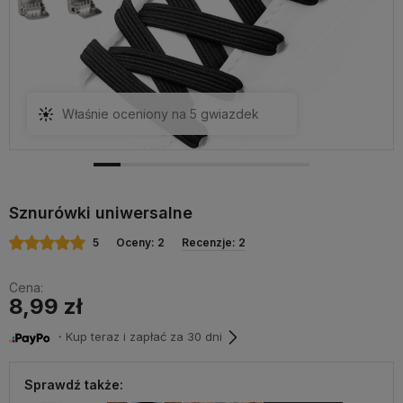
Właśnie oceniony na 5 gwiazdek
Sznurówki uniwersalne
5
Oceny: 2
Recenzje: 2
Cena:
8,99 zł
・Kup teraz i zapłać za 30 dni
Sprawdź także: