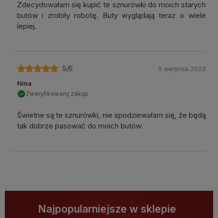
Zdecydowałam się kupić te sznurówki do moich starych
butów i zrobiły robotę. Buty wyglądają teraz o wiele
lepiej.
5
/5
5 sierpnia 2023
Nina
Zweryfikowany zakup
Świetne są te sznurówki, nie spodziewałam się, że będą
tak dobrze pasować do moich butów
Najpopularniejsze w sklepie