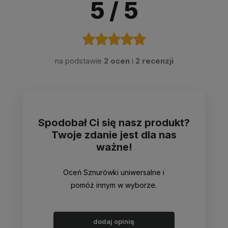
5
/ 5
na podstawie
2 ocen
i
2 recenzji
Spodobał Ci się nasz produkt?
Twoje zdanie jest dla nas
ważne!
Oceń Sznurówki uniwersalne i
pomóż innym w wyborze.
dodaj opinię