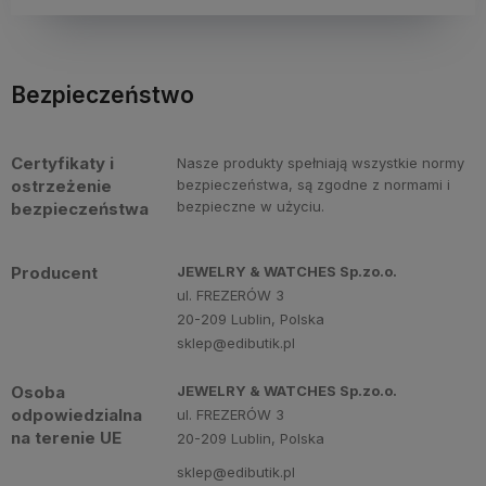
Bezpieczeństwo
Certyfikaty i
Nasze produkty spełniają wszystkie normy
ostrzeżenie
bezpieczeństwa, są zgodne z normami i
bezpieczne w użyciu.
bezpieczeństwa
Producent
JEWELRY & WATCHES Sp.zo.o.
ul. FREZERÓW 3
20-209 Lublin, Polska
sklep@edibutik.pl
Osoba
JEWELRY & WATCHES Sp.zo.o.
odpowiedzialna
ul. FREZERÓW 3
na terenie UE
20-209 Lublin, Polska
sklep@edibutik.pl