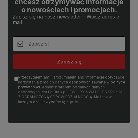
chcesz otrzymywać informacje
o nowościach i promocjach.
Zapisz się na nasz newsletter - Wpisz adres e-
mail
Zapisz się
Przeczytałem(am) i zrozumiałem(am) informacje dotyczące
korzystania z moich danych osobowych zawarte w
polityce
prywatności
. Administratorem podanych danych
osobowych jest EdiButik.pl JEWELRY & WATCHES SPÓŁKA
Z OGRANICZONĄ ODPOWIEDZIALNOŚCIĄ. Możesz w
każdym czasie wycofać tę zgodę.