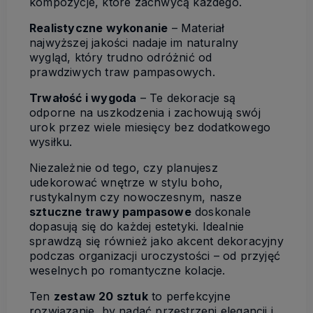
kompozycje, które zachwycą każdego.
Realistyczne wykonanie
– Materiał
najwyższej jakości nadaje im naturalny
wygląd, który trudno odróżnić od
prawdziwych traw pampasowych.
Trwałość i wygoda
– Te dekoracje są
odporne na uszkodzenia i zachowują swój
urok przez wiele miesięcy bez dodatkowego
wysiłku.
Niezależnie od tego, czy planujesz
udekorować wnętrze w stylu boho,
rustykalnym czy nowoczesnym, nasze
sztuczne trawy pampasowe
doskonale
dopasują się do każdej estetyki. Idealnie
sprawdzą się również jako akcent dekoracyjny
podczas organizacji uroczystości – od przyjęć
weselnych po romantyczne kolacje.
Ten
zestaw 20 sztuk
to perfekcyjne
rozwiązanie, by nadać przestrzeni elegancji i