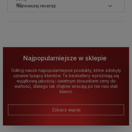
wg
Najpopularniejsze w sklepie
Odkryj nasze najpopularniejsze produkty, które zdobyły
uznanie tysięcy klientów. Te bestsellery wyróżniają się
wyjątkową jakością i świetnym stosunkiem ceny do
wartości, dlatego tak chętnie wracają po nie nasi stali
klienci.
Zobacz więcej