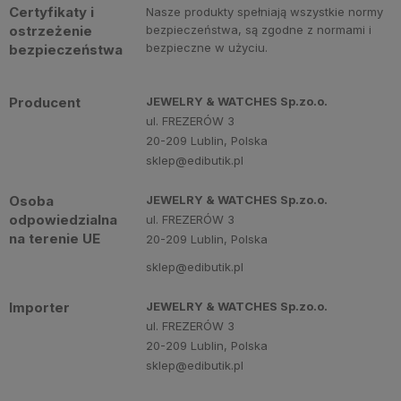
Certyfikaty i
Nasze produkty spełniają wszystkie normy
ostrzeżenie
bezpieczeństwa, są zgodne z normami i
bezpieczne w użyciu.
bezpieczeństwa
Producent
JEWELRY & WATCHES Sp.zo.o.
ul. FREZERÓW 3
20-209 Lublin, Polska
sklep@edibutik.pl
Osoba
JEWELRY & WATCHES Sp.zo.o.
odpowiedzialna
ul. FREZERÓW 3
na terenie UE
20-209 Lublin, Polska
sklep@edibutik.pl
Importer
JEWELRY & WATCHES Sp.zo.o.
ul. FREZERÓW 3
20-209 Lublin, Polska
sklep@edibutik.pl