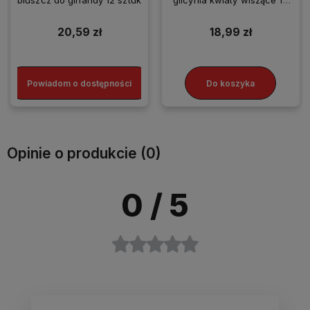
bluszcz do girlandy 12 sztuk
glicynia kwiaty wiszące 12
sztuk
20,59 zł
18,99 zł
Powiadom o dostępności
Do koszyka
Opinie o produkcie (0)
0
/ 5