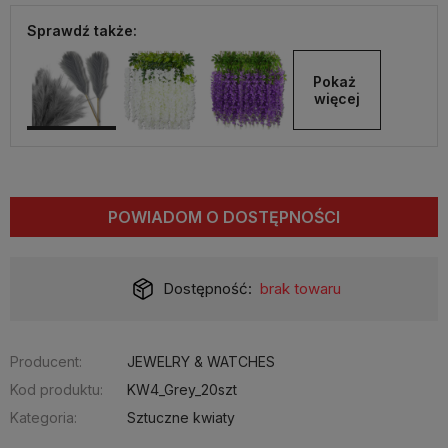
Sprawdź także:
Pokaż 
więcej
POWIADOM O DOSTĘPNOŚCI
Dostępność:
brak towaru
Producent:
JEWELRY & WATCHES
Kod produktu:
KW4_Grey_20szt
Kategoria:
Sztuczne kwiaty