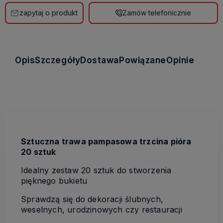
zapytaj o produkt
Zamów telefonicznie
Opis
Szczegóły
Dostawa
Powiązane
Opinie
Sztuczna trawa pampasowa trzcina pióra
20 sztuk
Idealny zestaw 20 sztuk do stworzenia
pięknego bukietu
Sprawdzą się do dekoracji ślubnych,
weselnych, urodzinowych czy restauracji