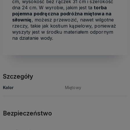
cm, wysokość bez rączek 31 cm i szerokość
dna 24 cm. W wyrobie, jakim jest ta
torba
pojemna podręczna podróżna miętowa na
siłownię
, możesz przewozić, nawet wilgotne
rzeczy, takie jak kostium kąpielowy, ponieważ
wyszyty jest w środku materiałem odpornym
na działanie wody.
Szczegóły
Kolor
Miętowy
Bezpieczeństwo