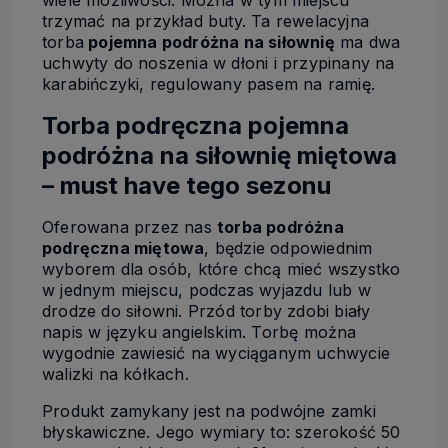
wiele możliwości. Można w tym miejscu
trzymać na przykład buty. Ta rewelacyjna
torba
pojemna podróżna na siłownię
ma dwa
uchwyty do noszenia w dłoni i przypinany na
karabińczyki, regulowany pasem na ramię.
Torba podręczna pojemna
podróżna na siłownię miętowa
– must have tego sezonu
Oferowana przez nas
torba podróżna
podręczna miętowa
, będzie odpowiednim
wyborem dla osób, które chcą mieć wszystko
w jednym miejscu, podczas wyjazdu lub w
drodze do siłowni. Przód torby zdobi biały
napis w języku angielskim. Torbę można
wygodnie zawiesić na wyciąganym uchwycie
walizki na kółkach.
Produkt zamykany jest na podwójne zamki
błyskawiczne. Jego wymiary to: szerokość 50