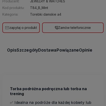
Producent:
JEWELRY & WATCHES
Kod produktu:
T84_B_Mint
Kategoria:
Torebki damskie a4
zapytaj o produkt
Zamów telefonicznie
Opis
Szczegóły
Dostawa
Powiązane
Opinie
Torba podróżna podręczna lub torba na
trening
✅ Idealna na podróże dla każdej kobiety lub