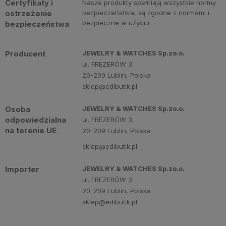
Certyfikaty i
Nasze produkty spełniają wszystkie normy
ostrzeżenie
bezpieczeństwa, są zgodne z normami i
bezpieczne w użyciu.
bezpieczeństwa
Producent
JEWELRY & WATCHES Sp.zo.o.
ul. FREZERÓW 3
20-209 Lublin, Polska
sklep@edibutik.pl
Osoba
JEWELRY & WATCHES Sp.zo.o.
odpowiedzialna
ul. FREZERÓW 3
na terenie UE
20-209 Lublin, Polska
sklep@edibutik.pl
Importer
JEWELRY & WATCHES Sp.zo.o.
ul. FREZERÓW 3
20-209 Lublin, Polska
sklep@edibutik.pl