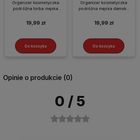
Organizer kosmetyczka
Organizer kosmetyczka
podróżna torba męska
podróżna męska damska
damska wodoodporna
wodoodporna szara
czarna
19,99 zł
19,99 zł
Do koszyka
Do koszyka
Opinie o produkcie (0)
0
/ 5