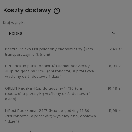
Koszty dostawy
Cena nie zawiera ewentualnych kosztów płatności
Kraj wysyłki:
Poczta Polska List polecony ekonomiczny
(Sam
7,49 zł
transport zajmie 3/5 dni)
DPD Pickup punkt odbioru/automat paczkowy
8,99 zł
(Kup do godziny 14:30 (dni robocze) a przesyłkę
wyślemy dziś, dostawa 1 dzień)
ORLEN Paczka
(Kup do godziny 14:30 (dni
10,49 zł
robocze) a przesyłkę wyślemy dziś, dostawa 1
dzień)
InPost Paczkomat 24/7
(Kup do godziny 14:30
11,99 zł
(dni robocze) a przesyłkę wyślemy dziś, dostawa
1 dzień)