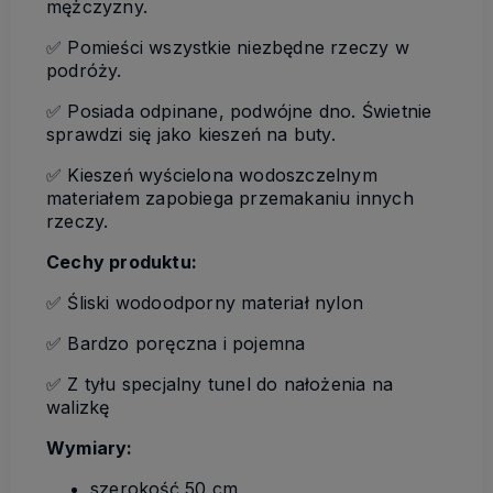
mężczyzny.
✅ Pomieści wszystkie niezbędne rzeczy w
podróży.
✅ Posiada odpinane, podwójne dno. Świetnie
sprawdzi się jako kieszeń na buty.
✅ Kieszeń wyścielona wodoszczelnym
materiałem zapobiega przemakaniu innych
rzeczy.
Cechy produktu:
✅ Śliski wodoodporny materiał nylon
✅ Bardzo poręczna i pojemna
✅ Z tyłu specjalny tunel do nałożenia na
walizkę
Wymiary:
szerokość 50 cm