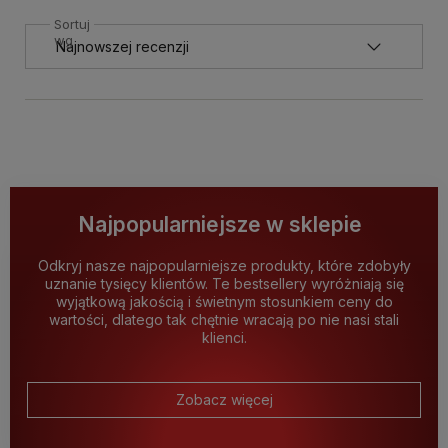
Sortuj
wg
Najpopularniejsze w sklepie
Odkryj nasze najpopularniejsze produkty, które zdobyły
uznanie tysięcy klientów. Te bestsellery wyróżniają się
wyjątkową jakością i świetnym stosunkiem ceny do
wartości, dlatego tak chętnie wracają po nie nasi stali
klienci.
Zobacz więcej