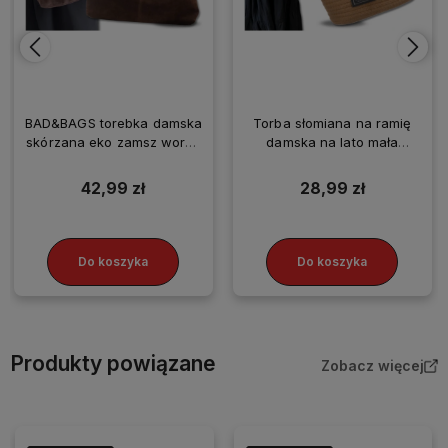
BAD&BAGS torebka damska
Torba słomiana na ramię
skórzana eko zamsz worek
damska na lato mała
brązowa
plażowa BAD&BAGS
42,99 zł
28,99 zł
Do koszyka
Do koszyka
Produkty powiązane
Zobacz więcej