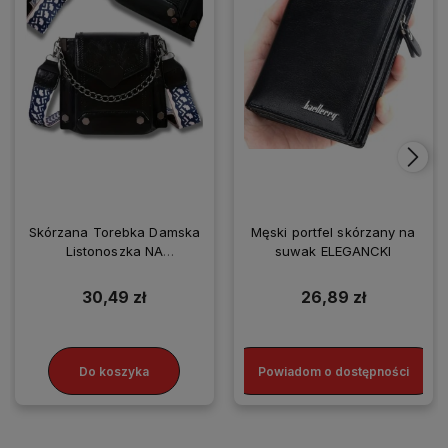
Skórzana Torebka Damska
Męski portfel skórzany na
Listonoszka NA
suwak ELEGANCKI
SMARTFONA
30,49 zł
26,89 zł
Do koszyka
Powiadom o dostępności