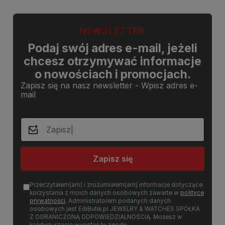
NEWSLETTER
Podaj swój adres e-mail, jeżeli
chcesz otrzymywać informacje
o nowościach i promocjach.
Zapisz się na nasz newsletter - Wpisz adres e-
mail
Zapisz się
Przeczytałem(am) i zrozumiałem(am) informacje dotyczące
korzystania z moich danych osobowych zawarte w
polityce
prywatności
. Administratorem podanych danych
osobowych jest EdiButik.pl JEWELRY & WATCHES SPÓŁKA
Z OGRANICZONĄ ODPOWIEDZIALNOŚCIĄ. Możesz w