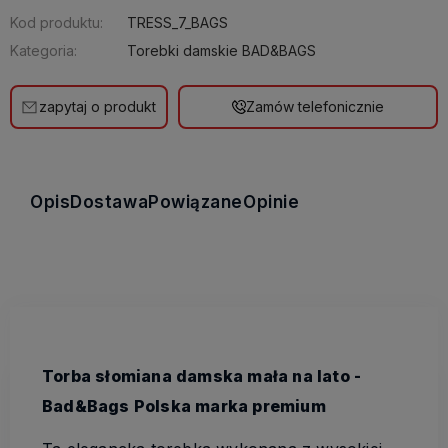
Kod produktu:
TRESS_7_BAGS
Kategoria:
Torebki damskie BAD&BAGS
zapytaj o produkt
Zamów telefonicznie
Opis
Dostawa
Powiązane
Opinie
Torba słomiana damska mała na lato -
Bad&Bags Polska marka premium