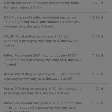
Poczta Polska List polecony ekonomiczny
(Sam
7,49 zł
transport zajmie 3/5 dni)
DPD Pickup punkt odbioru/automat paczkowy
8,99 zł
(Kup do godziny 14:30 (dni robocze) a przesyłkę
wyślemy dziś, dostawa 1 dzień)
ORLEN Paczka
(Kup do godziny 14:30 (dni
10,49 zł
robocze) a przesyłkę wyślemy dziś, dostawa 1
dzień)
InPost Paczkomat 24/7
(Kup do godziny 14:30
11,99 zł
(dni robocze) a przesyłkę wyślemy dziś, dostawa
1 dzień)
Kurier InPost
(Kup do godziny 14:30 (dni robocze)
11,99 zł
a przesyłkę wyślemy dziś, dostawa 1 dzień)
Kurier DPD
(Kup do godziny 14:30 (dni robocze) a
11,99 zł
przesyłkę wyślemy dziś, dostawa 1 dzień)
InPost Paczkomat 24/7 pobranie
(Kup do godziny
13,99 zł
14:30 (dni robocze) a przesyłkę wyślemy dziś,
dostawa 1 dzień)