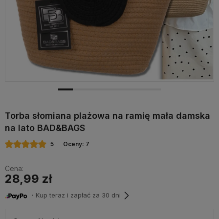
Torba słomiana plażowa na ramię mała damska
na lato BAD&BAGS
5
Oceny: 7
Cena:
28,99 zł
・Kup teraz i zapłać za 30 dni