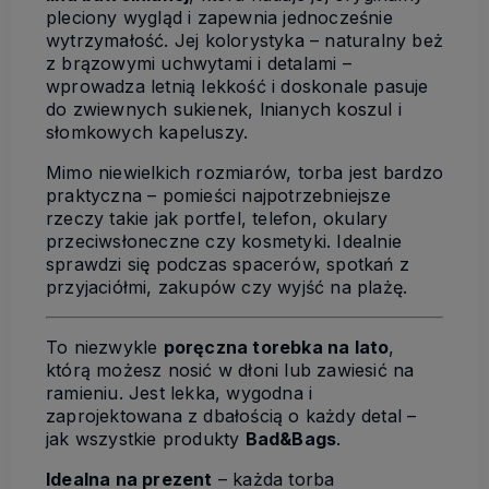
pleciony wygląd i zapewnia jednocześnie
wytrzymałość. Jej kolorystyka – naturalny beż
z brązowymi uchwytami i detalami –
wprowadza letnią lekkość i doskonale pasuje
do zwiewnych sukienek, lnianych koszul i
słomkowych kapeluszy.
Mimo niewielkich rozmiarów, torba jest bardzo
praktyczna – pomieści najpotrzebniejsze
rzeczy takie jak portfel, telefon, okulary
przeciwsłoneczne czy kosmetyki. Idealnie
sprawdzi się podczas spacerów, spotkań z
przyjaciółmi, zakupów czy wyjść na plażę.
To niezwykle
poręczna torebka na lato
,
którą możesz nosić w dłoni lub zawiesić na
ramieniu. Jest lekka, wygodna i
zaprojektowana z dbałością o każdy detal –
jak wszystkie produkty
Bad&Bags
.
Idealna na prezent
– każda torba