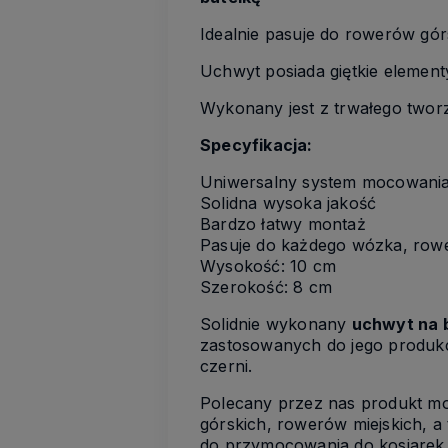
Idealnie pasuje do rowerów gó
Uchwyt posiada giętkie element
Wykonany jest z trwałego twor
Specyfikacja:
Uniwersalny system mocowania
Solidna wysoka jakość
Bardzo łatwy montaż
Pasuje do każdego wózka, row
Wysokość: 10 cm
Szerokość: 8 cm
Solidnie wykonany
uchwyt na 
zastosowanych do jego produkc
czerni.
Polecany przez nas produkt m
górskich, rowerów miejskich, 
do przymocowania do kosiarek