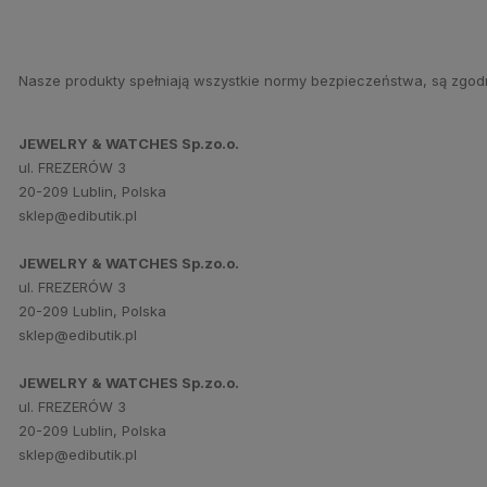
Nasze produkty spełniają wszystkie normy bezpieczeństwa, są zgod
JEWELRY & WATCHES Sp.zo.o.
ul. FREZERÓW 3
20-209 Lublin, Polska
sklep@edibutik.pl
JEWELRY & WATCHES Sp.zo.o.
ul. FREZERÓW 3
20-209 Lublin, Polska
sklep@edibutik.pl
JEWELRY & WATCHES Sp.zo.o.
ul. FREZERÓW 3
20-209 Lublin, Polska
sklep@edibutik.pl