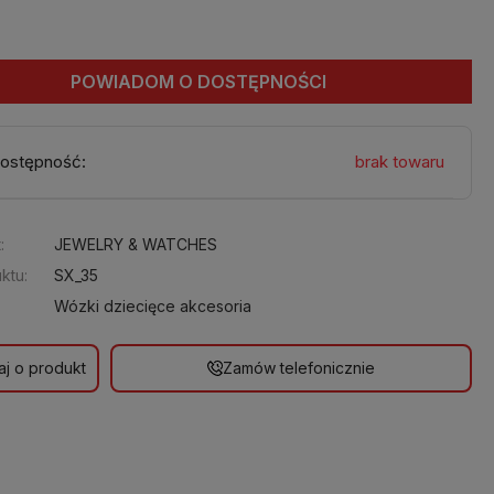
POWIADOM O DOSTĘPNOŚCI
ostępność:
brak towaru
:
JEWELRY & WATCHES
ktu:
SX_35
Wózki dziecięce akcesoria
aj o produkt
Zamów telefonicznie