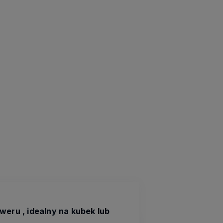
eru , idealny na kubek lub