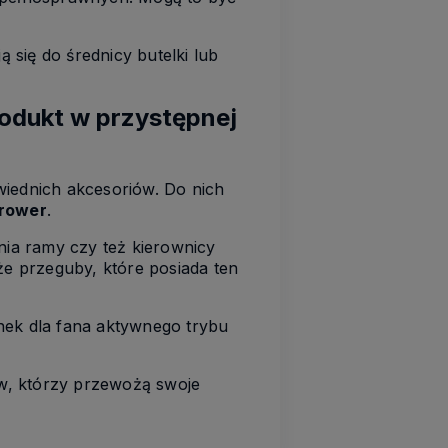
się do średnicy butelki lub
rodukt w przystępnej
wiednich akcesoriów. Do nich
 rower
.
ia ramy czy też kierownicy
że przeguby, które posiada ten
ek dla fana aktywnego trybu
ów, którzy przewożą swoje