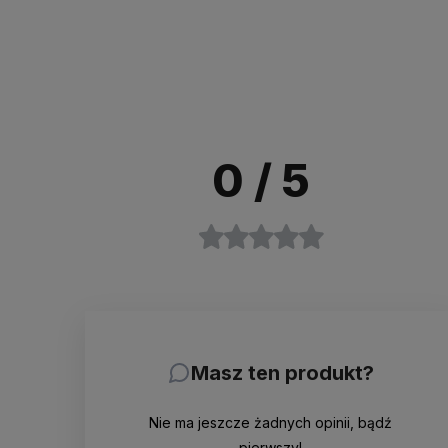
0
/ 5
Masz ten produkt?
Nie ma jeszcze żadnych opinii, bądź
pierwszy!