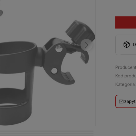
D
Producent
Kod produ
Kategoria:
zapyt