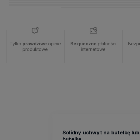
Tylko
prawdziwe
opinie
Bezpieczne
płatności
Bezp
produktowe
internetowe
Solidny uchwyt na butelkę lu
butelkę