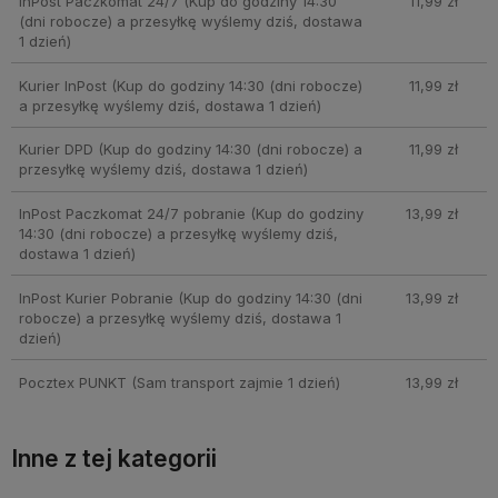
InPost Paczkomat 24/7
(Kup do godziny 14:30
11,99 zł
(dni robocze) a przesyłkę wyślemy dziś, dostawa
1 dzień)
Kurier InPost
(Kup do godziny 14:30 (dni robocze)
11,99 zł
a przesyłkę wyślemy dziś, dostawa 1 dzień)
Kurier DPD
(Kup do godziny 14:30 (dni robocze) a
11,99 zł
przesyłkę wyślemy dziś, dostawa 1 dzień)
InPost Paczkomat 24/7 pobranie
(Kup do godziny
13,99 zł
14:30 (dni robocze) a przesyłkę wyślemy dziś,
dostawa 1 dzień)
InPost Kurier Pobranie
(Kup do godziny 14:30 (dni
13,99 zł
robocze) a przesyłkę wyślemy dziś, dostawa 1
dzień)
Pocztex PUNKT
(Sam transport zajmie 1 dzień)
13,99 zł
Inne z tej kategorii