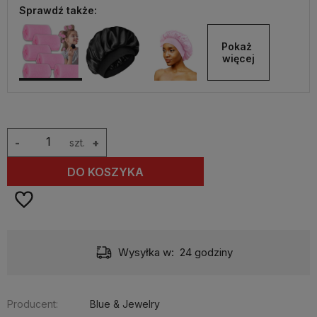
Sprawdź także:
Pokaż 
więcej
-
szt.
+
DO KOSZYKA
Wysyłka w:
24 godziny
Producent:
Blue & Jewelry