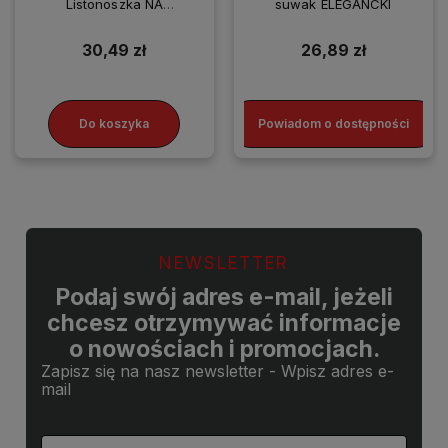
Listonoszka NA
suwak ELEGANCKI
SMARTFONA
30,49 zł
26,89 zł
Do koszyka
Powiadom o dostępności
NEWSLETTER
Podaj swój adres e-mail, jeżeli
chcesz otrzymywać informacje
o nowościach i promocjach.
Zapisz się na nasz newsletter - Wpisz adres e-
mail