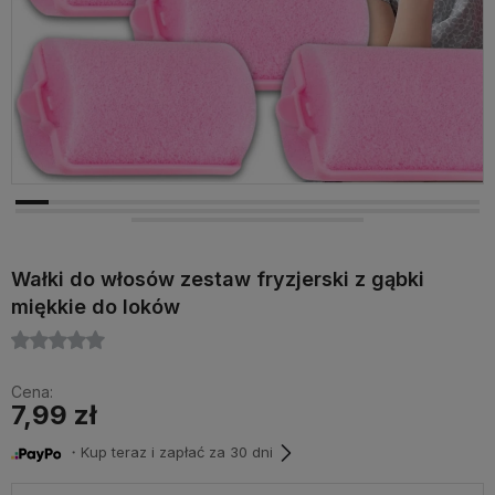
Wałki do włosów zestaw fryzjerski z gąbki
miękkie do loków
Cena:
7,99 zł
・Kup teraz i zapłać za 30 dni