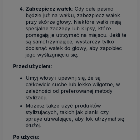
Zabezpiecz wałek
: Gdy całe pasmo
będzie już na wałku, zabezpiecz wałek
przy skórze głowy. Niektóre wałki mają
specjalne zaczepy lub klipsy, które
pomagają je utrzymać na miejscu. Jeśli te
są samotrzymające, wystarczy tylko
docisnąć wałek do głowy, aby zapobiec
jego wyślizgnięciu się.
Przed użyciem
:
Umyj włosy i upewnij się, że są
całkowicie suche lub lekko wilgotne, w
zależności od preferowanej metody
stylizacji.
Możesz także użyć produktów
stylizujących, takich jak pianki czy
spraye utrwalające, aby lok utrzymał się
dłużej.
Po użyciu
: