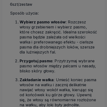
6szt/zestaw
Sposób użycia:
Wybierz pasmo włosów
: Rozczesz
włosy grzebieniem i wybierz pasmo,
które chcesz zakręcić. Idealna szerokość
pasma będzie zależała od wielkości
wałka i preferowanego efektu - cieńsze
pasma dla drobniejszych loków, szersze
dla luźniejszych fal.
Przygotuj pasmo
: Przytrzymaj wybrane
pasmo włosów między palcami u nasady,
blisko skóry głowy.
Zakładanie wałka
: Umieść koniec pasma
włosów na wałku i zacznij delikatnie
nawijać włosy wokół wałka, kierując się
od końcówek ku górze głowy. Upewnij
się, że włosy są równomiernie rozłożone
na wałku, aby loki były jednolite.