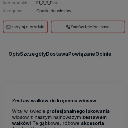
Kod produktu:
E1_2_B_Pink
Kategoria:
Opaski do włosów
zapytaj o produkt
Zamów telefonicznie
Opis
Szczegóły
Dostawa
Powiązane
Opinie
Zestaw wałków do kręcenia włosów
Witaj w świecie
profesjonalnego lokowania
włosów z naszym najnowszym
zestawem
wałków
! Te gąbkowe, różowe
akcesoria