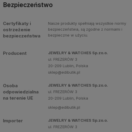
Bezpieczeństwo
Certyfikaty i
Nasze produkty spełniają wszystkie normy
ostrzeżenie
bezpieczeństwa, są zgodne z normami i
bezpieczne w użyciu.
bezpieczeństwa
Producent
JEWELRY & WATCHES Sp.zo.o.
ul. FREZERÓW 3
20-209 Lublin, Polska
sklep@edibutik.pl
Osoba
JEWELRY & WATCHES Sp.zo.o.
odpowiedzialna
ul. FREZERÓW 3
na terenie UE
20-209 Lublin, Polska
sklep@edibutik.pl
Importer
JEWELRY & WATCHES Sp.zo.o.
ul. FREZERÓW 3