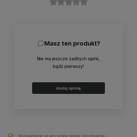
Masz ten produkt?
Nie ma jeszcze żadnych opinii,
bądź pierwszy!
dodaj opinię
Wyświetlane są wszystkie opinie (pozytywne i