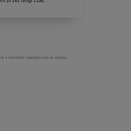
im przez długi czas.
ne z normami i bezpieczne w użyciu.