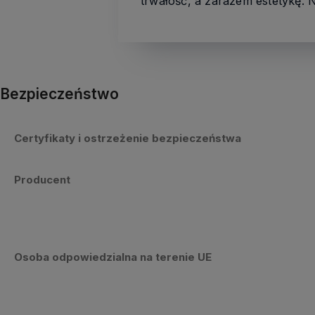
trwałość, a zarazem estetykę. N
Bezpieczeństwo
Certyfikaty i ostrzeżenie bezpieczeństwa
Producent
Osoba odpowiedzialna na terenie UE