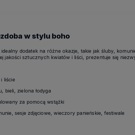
zdoba w stylu boho
idealny dodatek na różne okazje, takie jak śluby, komuni
jakości sztucznych kwiatów i liści, prezentuje się niezwy
 liście
, bieli, zielona łodyga
ulowany za pomocą wstążki
unie, sesje zdjęciowe, wieczory panieńskie, festiwale