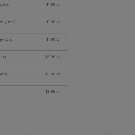
syłkę
11,99 zł
emy dziś,
11,99 zł
y dziś,
11,99 zł
e) a
13,99 zł
yłkę
13,99 zł
13,99 zł