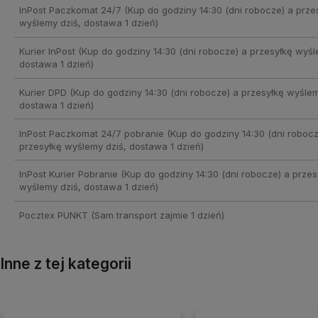
InPost Paczkomat 24/7
(Kup do godziny 14:30 (dni robocze) a prze
wyślemy dziś, dostawa 1 dzień)
Kurier InPost
(Kup do godziny 14:30 (dni robocze) a przesyłkę wyśl
dostawa 1 dzień)
Kurier DPD
(Kup do godziny 14:30 (dni robocze) a przesyłkę wyślem
dostawa 1 dzień)
InPost Paczkomat 24/7 pobranie
(Kup do godziny 14:30 (dni robocz
przesyłkę wyślemy dziś, dostawa 1 dzień)
InPost Kurier Pobranie
(Kup do godziny 14:30 (dni robocze) a przes
wyślemy dziś, dostawa 1 dzień)
Pocztex PUNKT
(Sam transport zajmie 1 dzień)
Inne z tej kategorii