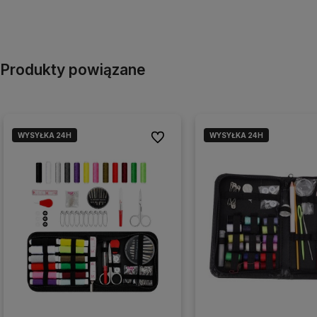
Produkty powiązane
WYSYŁKA 24H
WYSYŁKA 24H
Do ulubionych