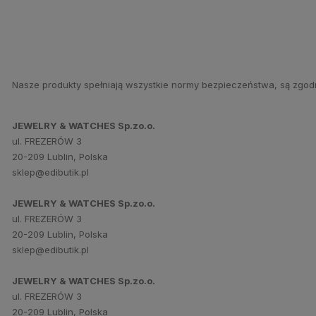
Nasze produkty spełniają wszystkie normy bezpieczeństwa, są zgod
JEWELRY & WATCHES Sp.zo.o.
ul. FREZERÓW 3
20-209 Lublin, Polska
sklep@edibutik.pl
JEWELRY & WATCHES Sp.zo.o.
ul. FREZERÓW 3
20-209 Lublin, Polska
sklep@edibutik.pl
JEWELRY & WATCHES Sp.zo.o.
ul. FREZERÓW 3
20-209 Lublin, Polska