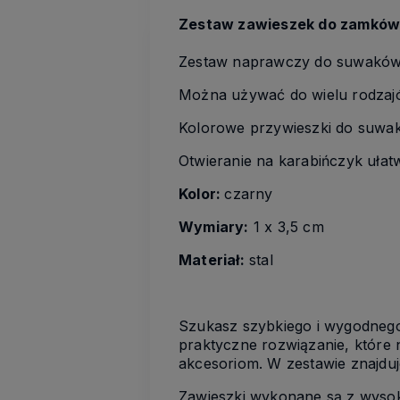
Zestaw zawieszek do zamków 
Zestaw naprawczy do suwaków
Można używać do wielu rodzajó
Kolorowe przywieszki do suwak
Otwieranie na karabińczyk ułat
Kolor:
czarny
Wymiary:
1 x 3,5 cm
Materiał:
stal
Szukasz szybkiego i wygodne
praktyczne rozwiązanie, które 
akcesoriom. W zestawie znajduj
Zawieszki wykonane są z wysok