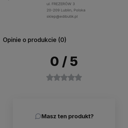
ul. FREZERÓW 3
20-209 Lublin, Polska
sklep@edibutik.pl
Opinie o produkcie (0)
0
/ 5
Masz ten produkt?