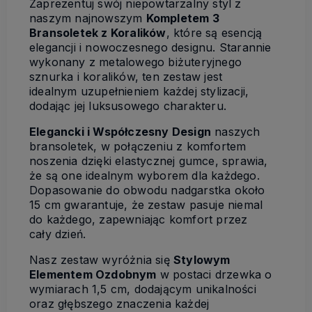
Zaprezentuj swój niepowtarzalny styl z
naszym najnowszym
Kompletem 3
Bransoletek z Koralików
, które są esencją
elegancji i nowoczesnego designu. Starannie
wykonany z metalowego biżuteryjnego
sznurka i koralików, ten zestaw jest
idealnym uzupełnieniem każdej stylizacji,
dodając jej luksusowego charakteru.
Elegancki i Współczesny Design
naszych
bransoletek, w połączeniu z komfortem
noszenia dzięki elastycznej gumce, sprawia,
że są one idealnym wyborem dla każdego.
Dopasowanie do obwodu nadgarstka około
15 cm gwarantuje, że zestaw pasuje niemal
do każdego, zapewniając komfort przez
cały dzień.
Nasz zestaw wyróżnia się
Stylowym
Elementem Ozdobnym
w postaci drzewka o
wymiarach 1,5 cm, dodającym unikalności
oraz głębszego znaczenia każdej