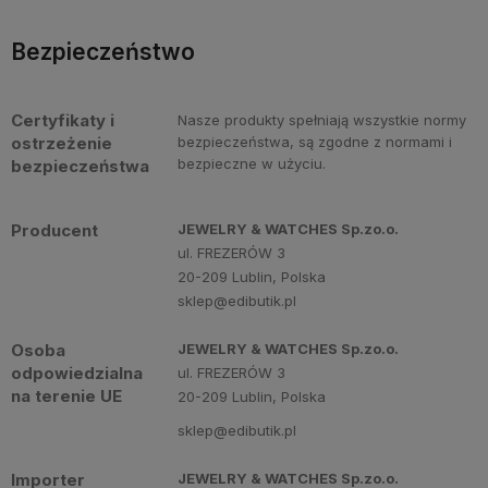
Bezpieczeństwo
Certyfikaty i
Nasze produkty spełniają wszystkie normy
ostrzeżenie
bezpieczeństwa, są zgodne z normami i
bezpieczne w użyciu.
bezpieczeństwa
Producent
JEWELRY & WATCHES Sp.zo.o.
ul. FREZERÓW 3
20-209 Lublin, Polska
sklep@edibutik.pl
Osoba
JEWELRY & WATCHES Sp.zo.o.
odpowiedzialna
ul. FREZERÓW 3
na terenie UE
20-209 Lublin, Polska
sklep@edibutik.pl
Importer
JEWELRY & WATCHES Sp.zo.o.