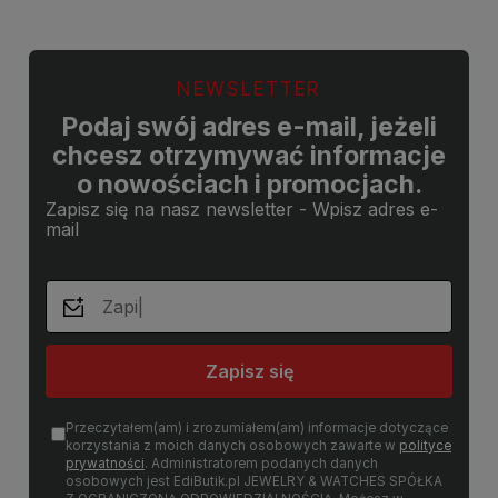
NEWSLETTER
Podaj swój adres e-mail, jeżeli
chcesz otrzymywać informacje
o nowościach i promocjach.
Zapisz się na nasz newsletter - Wpisz adres e-
mail
Zapisz się
Przeczytałem(am) i zrozumiałem(am) informacje dotyczące
korzystania z moich danych osobowych zawarte w
polityce
prywatności
. Administratorem podanych danych
osobowych jest EdiButik.pl JEWELRY & WATCHES SPÓŁKA