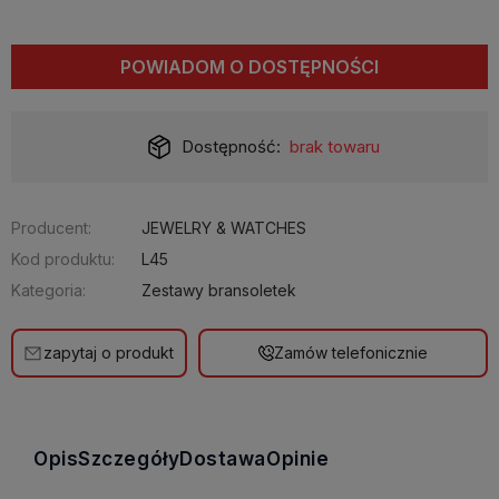
POWIADOM O DOSTĘPNOŚCI
Dostępność:
brak towaru
Producent:
JEWELRY & WATCHES
Kod produktu:
L45
Kategoria:
Zestawy bransoletek
zapytaj o produkt
Zamów telefonicznie
Opis
Szczegóły
Dostawa
Opinie