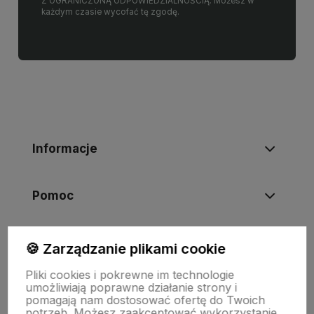
Z OGRANICZONĄ ODPOWIEDZIALNOŚCIĄ. Możesz w
każdym czasie wycofać tę zgodę.
Informacje
Pomoc
Moje konto
🍪 Zarządzanie plikami cookie
Pliki cookies i pokrewne im technologie
umożliwiają poprawne działanie strony i
Swiat Edibutik
pomagają nam dostosować ofertę do Twoich
potrzeb. Możesz zaakceptować wykorzystanie