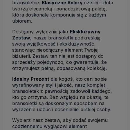
bransoletce.
Klasyczne Kolory
czerni i złota
tworzą elegancką i ponadczasową paletę,
która doskonale komponuje się z każdym
ubiorem.
Dostępny wyłącznie jako
Ekskluzywny
Zestaw
, nasze bransoletki podkreślają
swoją wyjątkowość i ekskluzywność,
stanowiąc nieodłączny element Twojej
biżuterii. Zestaw ten nie jest dostępny do
sprzedaży pojedynczo, co gwarantuje, że
otrzymujesz pełną, dopasowaną kolekcję.
Idealny Prezent
dla kogoś, kto ceni sobie
wyrafinowany styl i jakość, nasz komplet
bransoletek z pewnością zadowoli każdego,
kto go otrzyma. Bez względu na okazję, te
bransoletki są doskonałym sposobem na
wyrażenie uczuć i docenienie bliskiej osoby.
Wybierz nasz zestaw, aby dodać swojemu
codziennemu wyglądowi element