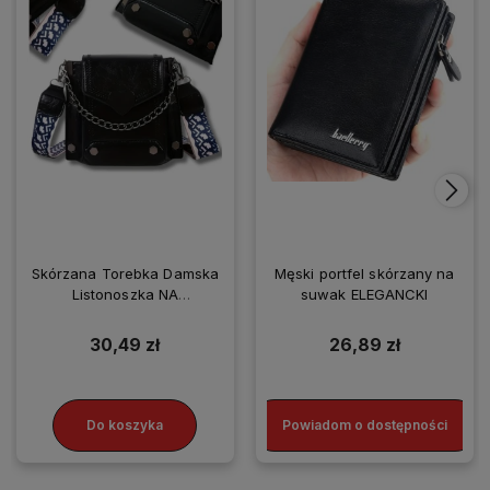
Skórzana Torebka Damska
Męski portfel skórzany na
Listonoszka NA
suwak ELEGANCKI
SMARTFONA
30,49 zł
26,89 zł
Do koszyka
Powiadom o dostępności