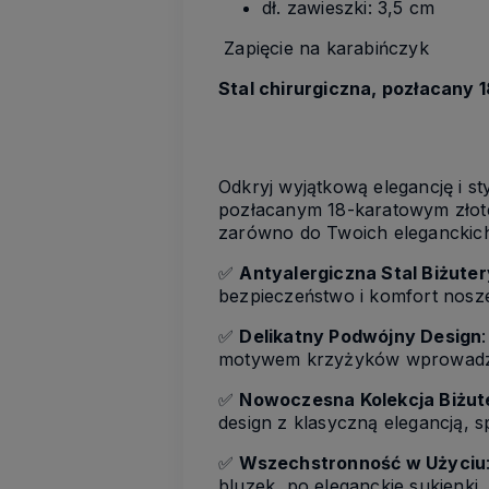
dł. zawieszki: 3,5 cm
Zapięcie na karabińczyk
Stal chirurgiczna, pozłacany 
Odkryj wyjątkową elegancję i s
pozłacanym 18-karatowym złotem
zarówno do Twoich eleganckich kr
✅
Antyalergiczna Stal Biżuter
bezpieczeństwo i komfort nosze
✅
Delikatny Podwójny Design
motywem krzyżyków wprowadzaj
✅
Nowoczesna Kolekcja Biżute
design z klasyczną elegancją, 
✅
Wszechstronność w Użyciu
bluzek, po eleganckie sukienki