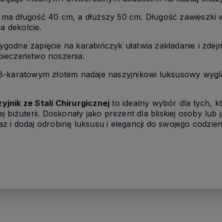
k ma długość 40 cm, a dłuższy 50 cm. Długość zawieszki 
a dekolcie.
ygodne zapięcie na karabińczyk ułatwia zakładanie i zdej
ieczeństwo noszenia.
18-karatowym złotem nadaje naszyjnikowi luksusowy wyglą
jnik ze Stali Chirurgicznej
to idealny wybór dla tych, 
 biżuterii. Doskonały jako prezent dla bliskiej osoby lub
eraz i dodaj odrobinę luksusu i elegancji do swojego codzi