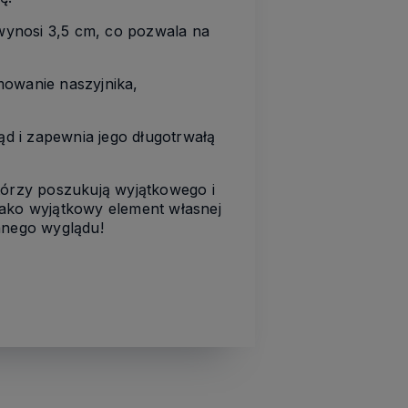
wynosi 3,5 cm, co pozwala na
mowanie naszyjnika,
d i zapewnia jego długotrwałą
którzy poszukują wyjątkowego i
 jako wyjątkowy element własnej
ennego wyglądu!