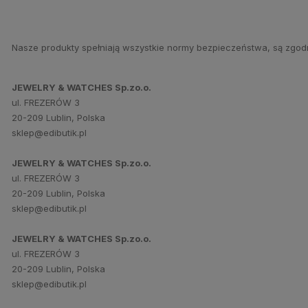
Nasze produkty spełniają wszystkie normy bezpieczeństwa, są zgod
JEWELRY & WATCHES Sp.zo.o.
ul. FREZERÓW 3
20-209 Lublin, Polska
sklep@edibutik.pl
JEWELRY & WATCHES Sp.zo.o.
ul. FREZERÓW 3
20-209 Lublin, Polska
sklep@edibutik.pl
JEWELRY & WATCHES Sp.zo.o.
ul. FREZERÓW 3
20-209 Lublin, Polska
sklep@edibutik.pl