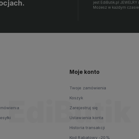
ocjach.
jest EdiButik.pl JEWE
Możesz w każdym czasie 
Moje konto
Twoje zamówienia
Koszyk
zamówienia
Zarejestruj się
esyłki
Ustawienia konta
Historia transakcji
Kod Rabatowy -20%