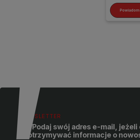
Powiadom 
NEWSLETTER
Podaj swój adres e-mail, jeżel
otrzymywać informacje o nowoś