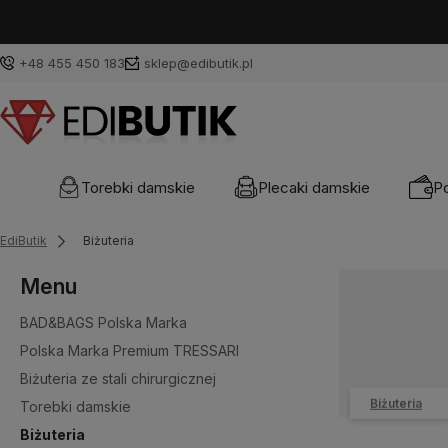
+48 455 450 183
sklep@edibutik.pl
Torebki damskie
Plecaki damskie
Po
EdiButik
Biżuteria
Menu
BAD&BAGS Polska Marka
Polska Marka Premium TRESSARI
Biżuteria ze stali chirurgicznej
Biżuteria
Torebki damskie
Biżuteria