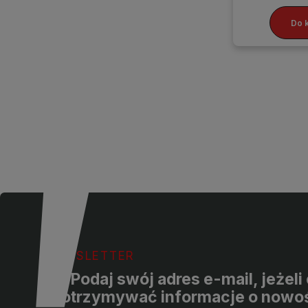
Do 
NEWSLETTER
Podaj swój adres e-mail, jeżel
otrzymywać informacje o nowoś