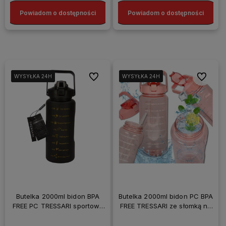
Powiadom o dostępności
Powiadom o dostępności
Do ulubionych
Do ulubi
WYSYŁKA 24H
WYSYŁKA 24H
WYSYŁKA 24H
WYSYŁKA 24H
WYSYŁKA 24H
WYSYŁKA 24H
WYSYŁKA 24H
WYSYŁKA 24H
Butelka 2000ml bidon BPA
Butelka 2000ml bidon PC BPA
FREE PC TRESSARI sportowy
FREE TRESSARI ze słomką na
do biegania na wodę solidna
wodę napój przezroczysta