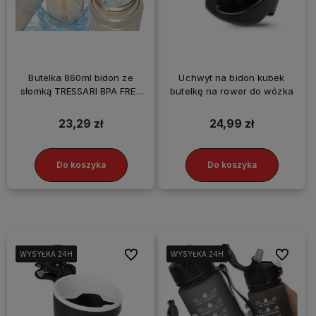
Butelka 860ml bidon ze
Uchwyt na bidon kubek
słomką TRESSARI BPA FREE
butelkę na rower do wózka
na wodę napój TRITAN
23,29 zł
24,99 zł
Do koszyka
Do koszyka
Do ulubionych
Do ulubi
WYSYŁKA 24H
WYSYŁKA 24H
WYSYŁKA 24H
WYSYŁKA 24H
WYSYŁKA 24H
WYSYŁKA 24H
WYSYŁKA 24H