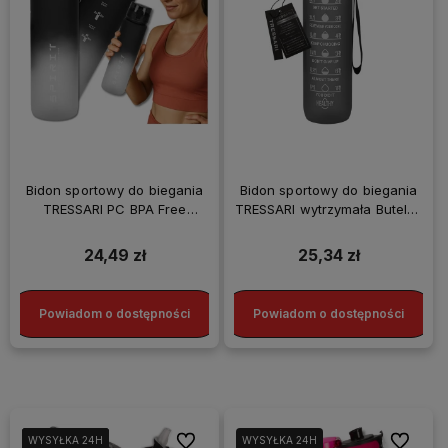
Bidon sportowy do biegania
Bidon sportowy do biegania
TRESSARI PC BPA Free
TRESSARI wytrzymała Butelka
1000ml Butelka na wodę
BPA Free Tritan 1000ml na
wodę
24,49 zł
25,34 zł
Powiadom o dostępności
Powiadom o dostępności
Do ulubionych
Do ulubi
WYSYŁKA 24H
WYSYŁKA 24H
WYSYŁKA 24H
WYSYŁKA 24H
WYSYŁKA 24H