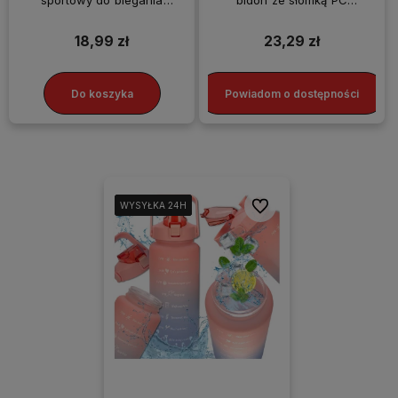
sportowy do biegania
bidon ze słomką PC
TRESSARI na wodę solidna
TRESSARI na wodę napój
PC BPA FREE
przezroczysta
18,99 zł
23,29 zł
Do koszyka
Powiadom o dostępności
Do ulubionych
WYSYŁKA 24H
WYSYŁKA 24H
WYSYŁKA 24H
WYSYŁKA 24H