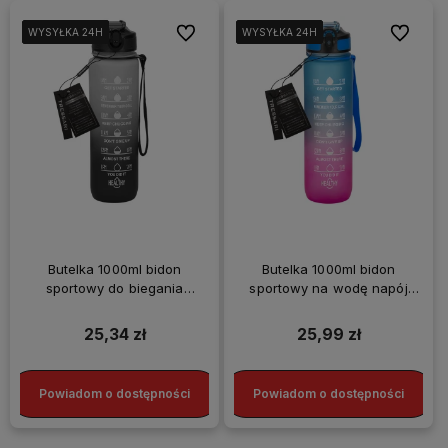
Do ulubionych
Do ulubi
WYSYŁKA 24H
WYSYŁKA 24H
WYSYŁKA 24H
WYSYŁKA 24H
WYSYŁKA 24H
WYSYŁKA 24H
WYSYŁKA 24H
WYSYŁKA 24H
WYSYŁKA 24H
WYSYŁKA 24H
Butelka 1000ml bidon
Butelka 1000ml bidon
sportowy do biegania
sportowy na wodę napój
TRESSARI na wodę solidna
solidna plastik PC TRESSARI
Tritan BPA Free
25,34 zł
25,99 zł
Powiadom o dostępności
Powiadom o dostępności