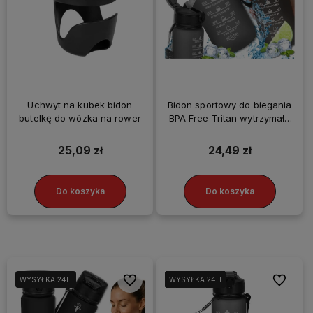
Uchwyt na kubek bidon
Bidon sportowy do biegania
butelkę do wózka na rower
BPA Free Tritan wytrzymała
butelka TRESSARI 600ml na
wodę
25,09 zł
24,49 zł
Do koszyka
Do koszyka
Do ulubionych
Do ulubi
WYSYŁKA 24H
WYSYŁKA 24H
WYSYŁKA 24H
WYSYŁKA 24H
WYSYŁKA 24H