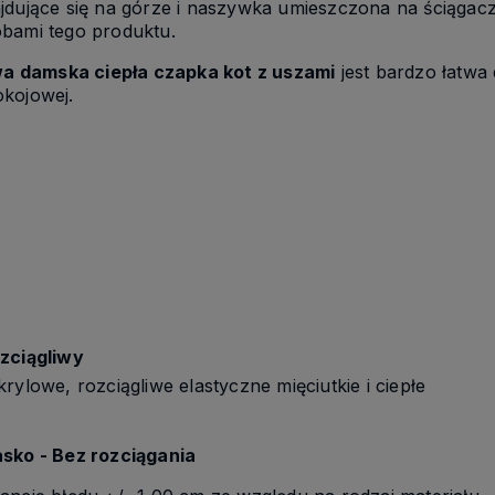
jdujące się na górze i naszywka umieszczona na ściągac
obami tego produktu.
a damska ciepła czapka kot z uszami
jest bardzo łatwa 
okojowej.
ozciągliwy
rylowe, rozciągliwe elastyczne mięciutkie i ciepłe
asko - Bez rozciągania