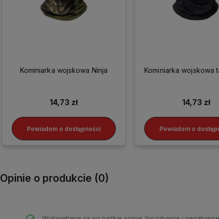
Kominiarka wojskowa Ninja
Kominiarka wojskowa 
14,73 zł
14,73 zł
Powiadom o dostępności
Powiadom o dostęp
Opinie o produkcie (0)
Wyświetlane są wszystkie opinie (pozytywne i negatywne