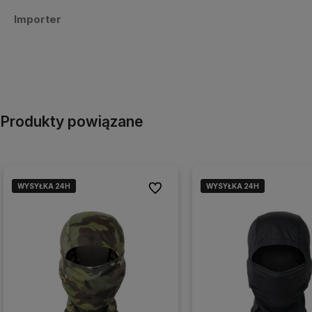
Importer
Produkty powiązane
WYSYŁKA 24H
WYSYŁKA 24H
WYSYŁKA 24H
WYSYŁKA 24H
Do ulubionych