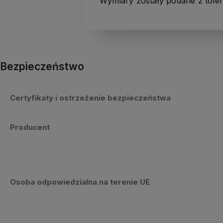
Wymiary zostały podane z toler
Bezpieczeństwo
Certyfikaty i ostrzeżenie bezpieczeństwa
Producent
Osoba odpowiedzialna na terenie UE