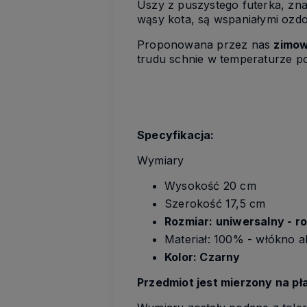
Uszy z puszystego futerka, zna
wąsy kota, są wspaniałymi ozd
Proponowana przez nas
zimow
trudu schnie w temperaturze p
Specyfikacja:
Wymiary
Wysokość 20 cm
Szerokość 17,5 cm
Rozmiar: uniwersalny - r
Materiał: 100% - włókno ak
Kolor: Czarny
Przedmiot jest mierzony na pł