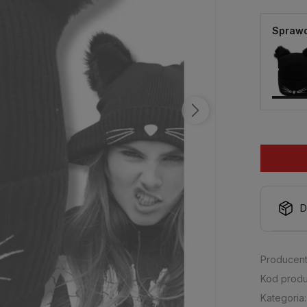
Sprawd
D
Producent
Kod produ
Kategoria: