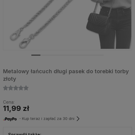
Metalowy łańcuch długi pasek do torebki torby
złoty
Cena:
11,99 zł
・Kup teraz i zapłać za 30 dni
Sprawdź także: