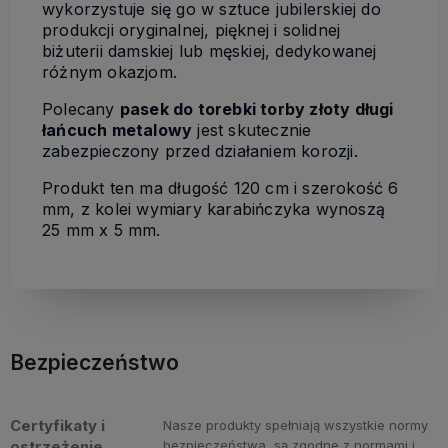
wykorzystuje się go w sztuce jubilerskiej do
produkcji oryginalnej, pięknej i solidnej
biżuterii damskiej lub męskiej, dedykowanej
różnym okazjom.
Polecany
pasek do torebki torby złoty długi
łańcuch metalowy
jest skutecznie
zabezpieczony przed działaniem korozji.
Produkt ten ma długość 120 cm i szerokość 6
mm, z kolei wymiary karabińczyka wynoszą
25 mm x 5 mm.
Bezpieczeństwo
Certyfikaty i
Nasze produkty spełniają wszystkie normy
ostrzeżenie
bezpieczeństwa, są zgodne z normami i