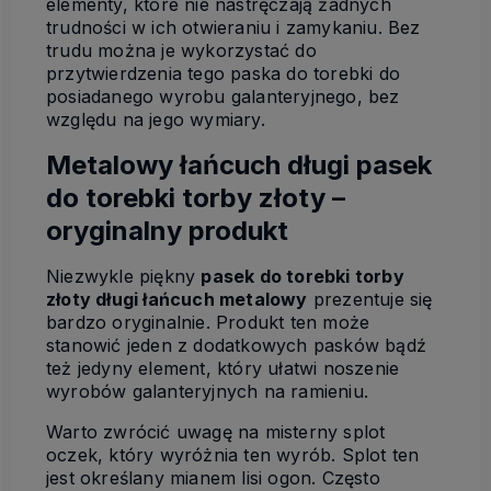
elementy, które nie nastręczają żadnych
trudności w ich otwieraniu i zamykaniu. Bez
trudu można je wykorzystać do
przytwierdzenia tego paska do torebki do
posiadanego wyrobu galanteryjnego, bez
względu na jego wymiary.
Metalowy łańcuch długi pasek
do torebki torby złoty –
oryginalny produkt
Niezwykle piękny
pasek do torebki torby
złoty długi łańcuch metalowy
prezentuje się
bardzo oryginalnie. Produkt ten może
stanowić jeden z dodatkowych pasków bądź
też jedyny element, który ułatwi noszenie
wyrobów galanteryjnych na ramieniu.
Warto zwrócić uwagę na misterny splot
oczek, który wyróżnia ten wyrób. Splot ten
jest określany mianem lisi ogon. Często