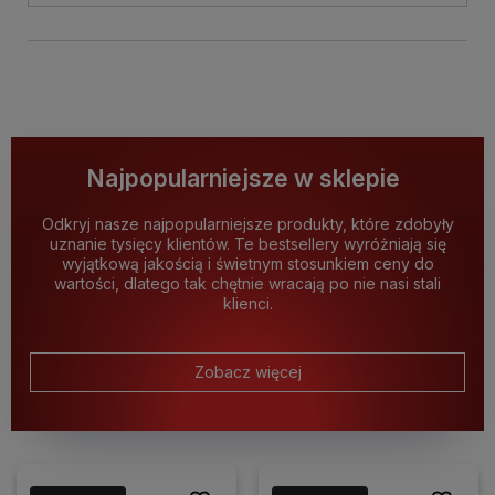
Najpopularniejsze w sklepie
Odkryj nasze najpopularniejsze produkty, które zdobyły
uznanie tysięcy klientów. Te bestsellery wyróżniają się
wyjątkową jakością i świetnym stosunkiem ceny do
wartości, dlatego tak chętnie wracają po nie nasi stali
klienci.
Zobacz więcej