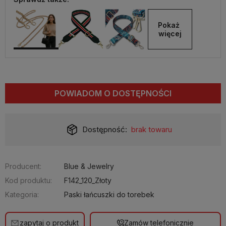
Pokaż 
więcej
POWIADOM O DOSTĘPNOŚCI
Dostępność:
brak towaru
Producent:
Blue & Jewelry
Kod produktu:
F142_120_Złoty
Kategoria:
Paski łańcuszki do torebek
zapytaj o produkt
Zamów telefonicznie