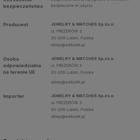
bezpieczne w użyciu.
bezpieczeństwa
Producent
JEWELRY & WATCHES Sp.zo.o.
ul. FREZERÓW 3
20-209 Lublin, Polska
sklep@edibutik.pl
Osoba
JEWELRY & WATCHES Sp.zo.o.
odpowiedzialna
ul. FREZERÓW 3
na terenie UE
20-209 Lublin, Polska
sklep@edibutik.pl
Importer
JEWELRY & WATCHES Sp.zo.o.
ul. FREZERÓW 3
20-209 Lublin, Polska
sklep@edibutik.pl