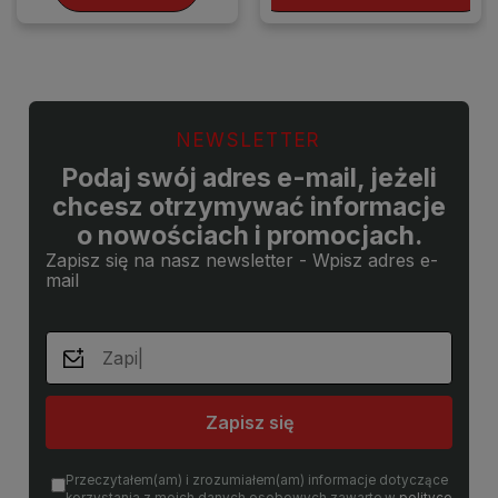
NEWSLETTER
Podaj swój adres e-mail, jeżeli
chcesz otrzymywać informacje
o nowościach i promocjach.
Zapisz się na nasz newsletter - Wpisz adres e-
mail
Zapisz się
Przeczytałem(am) i zrozumiałem(am) informacje dotyczące
korzystania z moich danych osobowych zawarte w
polityce