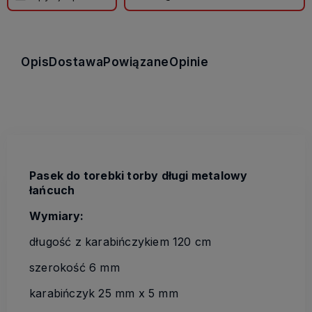
Opis
Dostawa
Powiązane
Opinie
Pasek do torebki torby długi metalowy
łańcuch
Wymiary:
długość z karabińczykiem 120 cm
szerokość 6 mm
karabińczyk 25 mm x 5 mm