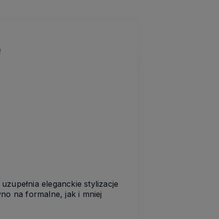
ę
uzupełnia eleganckie stylizacje
no na formalne, jak i mniej