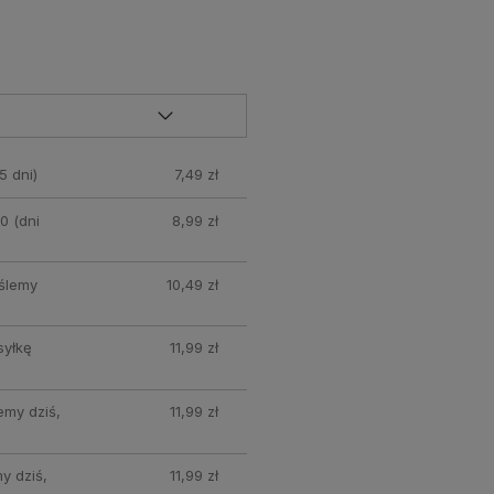
5 dni)
7,49 zł
0 (dni
8,99 zł
yślemy
10,49 zł
syłkę
11,99 zł
emy dziś,
11,99 zł
y dziś,
11,99 zł