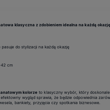
towa klasyczna z zdobieniem idealna na każdą okazj
pasuje do stylizacji na każdą okazję
0-42 cm
ranatowym kolorze
to klasyczny wybór, który doskonale 
le efektowny wygląd sprawia, że będzie odpowiednia zarów
wesela, bankiety, przyjęcia czy spotkania biznesowe.