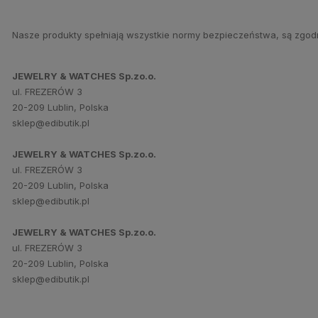
Nasze produkty spełniają wszystkie normy bezpieczeństwa, są zgod
JEWELRY & WATCHES Sp.zo.o.
ul. FREZERÓW 3
20-209 Lublin, Polska
sklep@edibutik.pl
JEWELRY & WATCHES Sp.zo.o.
ul. FREZERÓW 3
20-209 Lublin, Polska
sklep@edibutik.pl
JEWELRY & WATCHES Sp.zo.o.
ul. FREZERÓW 3
20-209 Lublin, Polska
sklep@edibutik.pl