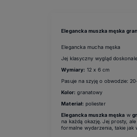
Elegancka muszka męska grana
Elegancka mucha męska
Jej klasyczny wygląd doskonale 
Wymiary:
12 x 6 cm
Pasuje na szyję o obwodzie: 2
Kolor:
granatowy
Materiał:
poliester
Elegancka muszka męska
w
g
na każdą okazję. Jej prosty, a
formalne wydarzenia, takie jak 