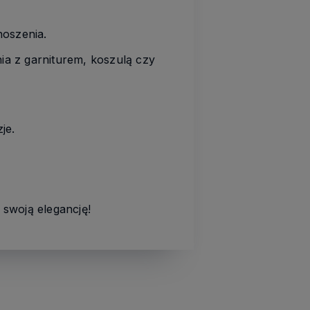
noszenia.
ia z garniturem, koszulą czy
je.
 swoją elegancję!