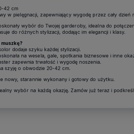
0-42 cm
atwy w pielęgnacji, zapewniający wygodę przez cały dzień 
oskonały wybór do Twojej garderoby, idealna do połączen
je do różnych stylizacji, dodając im elegancji i klasy.
ą muszkę?
lor dodaje szyku każdej stylizacji.
skonała na wesela, gale, spotkania biznesowe i inne okaz
ester zapewnia trwałość i wygodę noszenia.
a szyję o obwodzie 20-42 cm.
ie nowy, starannie wykonany i gotowy do użytku.
dealny wybór na każdą okazję. Zamów już teraz i podkreśl