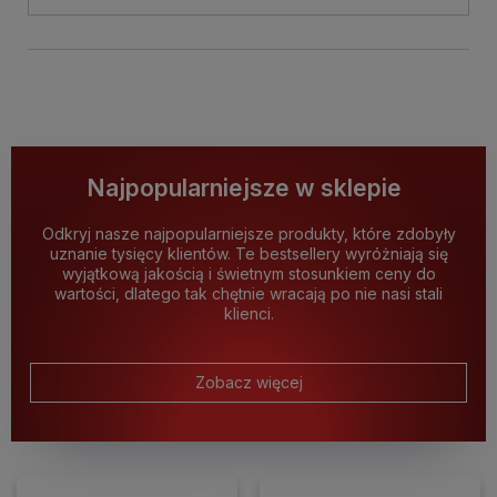
Najpopularniejsze w sklepie
Odkryj nasze najpopularniejsze produkty, które zdobyły
uznanie tysięcy klientów. Te bestsellery wyróżniają się
wyjątkową jakością i świetnym stosunkiem ceny do
wartości, dlatego tak chętnie wracają po nie nasi stali
klienci.
Zobacz więcej