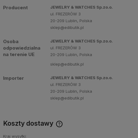
Producent
JEWELRY & WATCHES Sp.zo.o.
ul. FREZERÓW 3
20-209 Lublin, Polska
sklep@edibutik.pl
Osoba
JEWELRY & WATCHES Sp.zo.o.
odpowiedzialna
ul. FREZERÓW 3
na terenie UE
20-209 Lublin, Polska
sklep@edibutik.pl
Importer
JEWELRY & WATCHES Sp.zo.o.
ul. FREZERÓW 3
20-209 Lublin, Polska
sklep@edibutik.pl
Koszty dostawy
Cena nie zawiera ewentualnych kosztów płatności
Kraj wysyłki: