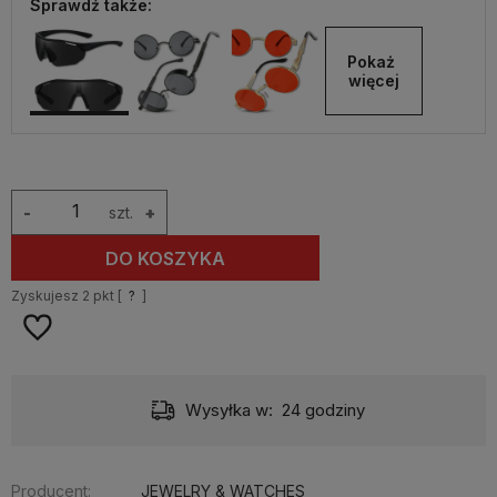
Sprawdź także:
Pokaż 
więcej
-
szt.
+
DO KOSZYKA
Zyskujesz
2
pkt [
?
]
Wysyłka w:
24 godziny
Producent:
JEWELRY & WATCHES