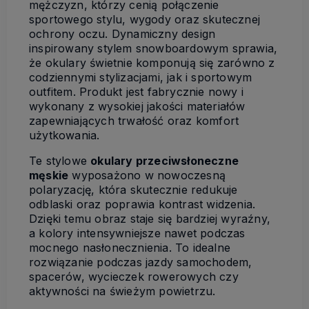
mężczyzn, którzy cenią połączenie
sportowego stylu, wygody oraz skutecznej
ochrony oczu. Dynamiczny design
inspirowany stylem snowboardowym sprawia,
że okulary świetnie komponują się zarówno z
codziennymi stylizacjami, jak i sportowym
outfitem. Produkt jest fabrycznie nowy i
wykonany z wysokiej jakości materiałów
zapewniających trwałość oraz komfort
użytkowania.
Te stylowe
okulary przeciwsłoneczne
męskie
wyposażono w nowoczesną
polaryzację, która skutecznie redukuje
odblaski oraz poprawia kontrast widzenia.
Dzięki temu obraz staje się bardziej wyraźny,
a kolory intensywniejsze nawet podczas
mocnego nasłonecznienia. To idealne
rozwiązanie podczas jazdy samochodem,
spacerów, wycieczek rowerowych czy
aktywności na świeżym powietrzu.