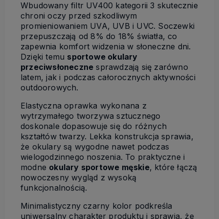
Wbudowany filtr UV400 kategorii 3 skutecznie
chroni oczy przed szkodliwym
promieniowaniem UVA, UVB i UVC. Soczewki
przepuszczają od 8% do 18% światła, co
zapewnia komfort widzenia w słoneczne dni.
Dzięki temu
sportowe okulary
przeciwsłoneczne
sprawdzają się zarówno
latem, jak i podczas całorocznych aktywności
outdoorowych.
Elastyczna oprawka wykonana z
wytrzymałego tworzywa sztucznego
doskonale dopasowuje się do różnych
kształtów twarzy. Lekka konstrukcja sprawia,
że okulary są wygodne nawet podczas
wielogodzinnego noszenia. To praktyczne i
modne
okulary sportowe męskie
, które łączą
nowoczesny wygląd z wysoką
funkcjonalnością.
Minimalistyczny czarny kolor podkreśla
uniwersalny charakter produktu i sprawia, że