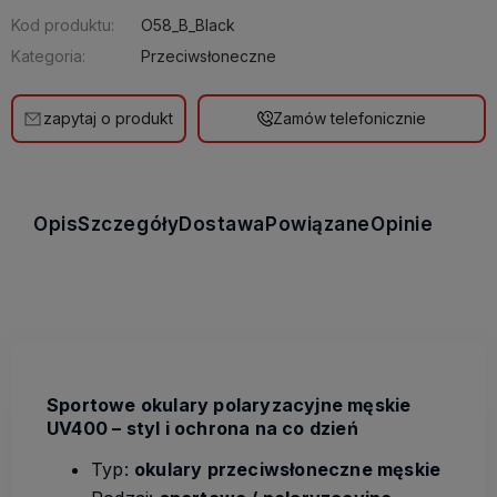
Kod produktu:
O58_B_Black
Kategoria:
Przeciwsłoneczne
zapytaj o produkt
Zamów telefonicznie
Opis
Szczegóły
Dostawa
Powiązane
Opinie
Sportowe okulary polaryzacyjne męskie
UV400 – styl i ochrona na co dzień
Typ:
okulary przeciwsłoneczne męskie