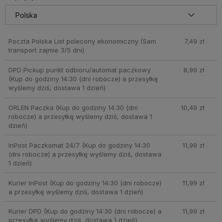
Poczta Polska List polecony ekonomiczny
(Sam
7,49 zł
transport zajmie 3/5 dni)
DPD Pickup punkt odbioru/automat paczkowy
8,99 zł
(Kup do godziny 14:30 (dni robocze) a przesyłkę
wyślemy dziś, dostawa 1 dzień)
ORLEN Paczka
(Kup do godziny 14:30 (dni
10,49 zł
robocze) a przesyłkę wyślemy dziś, dostawa 1
dzień)
InPost Paczkomat 24/7
(Kup do godziny 14:30
11,99 zł
(dni robocze) a przesyłkę wyślemy dziś, dostawa
1 dzień)
Kurier InPost
(Kup do godziny 14:30 (dni robocze)
11,99 zł
a przesyłkę wyślemy dziś, dostawa 1 dzień)
Kurier DPD
(Kup do godziny 14:30 (dni robocze) a
11,99 zł
przesyłkę wyślemy dziś, dostawa 1 dzień)