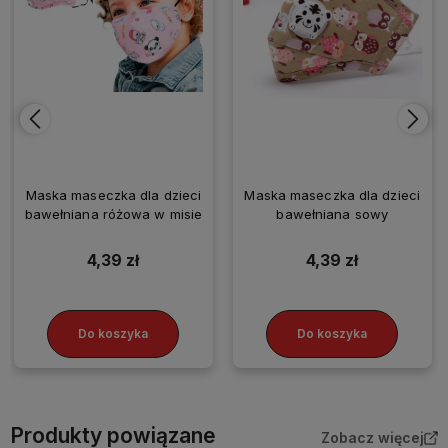
Maska maseczka dla dzieci
Maska maseczka dla dzieci
bawełniana różowa w misie
bawełniana sowy
4,39 zł
4,39 zł
Do koszyka
Do koszyka
Produkty powiązane
Zobacz więcej