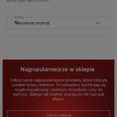
którzy kupili dany produkt.
Sortuj
wg
Najpopularniejsze w sklepie
Odkryj nasze najpopularniejsze produkty, które zdobyły
uznanie tysięcy klientów. Te bestsellery wyróżniają się
wyjątkową jakością i świetnym stosunkiem ceny do
wartości, dlatego tak chętnie wracają po nie nasi stali
klienci.
Zobacz więcej