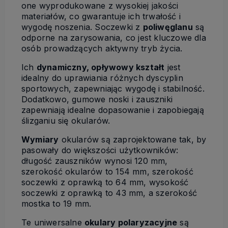
one wyprodukowane z wysokiej jakości
materiałów, co gwarantuje ich trwałość i
wygodę noszenia. Soczewki z
poliwęglanu
są
odporne na zarysowania, co jest kluczowe dla
osób prowadzących aktywny tryb życia.
Ich
dynamiczny, opływowy kształt
jest
idealny do uprawiania różnych dyscyplin
sportowych, zapewniając wygodę i stabilność.
Dodatkowo, gumowe noski i zauszniki
zapewniają idealne dopasowanie i zapobiegają
ślizganiu się okularów.
Wymiary
okularów są zaprojektowane tak, by
pasowały do większości użytkowników:
długość zauszników wynosi 120 mm,
szerokość okularów to 154 mm, szerokość
soczewki z oprawką to 64 mm, wysokość
soczewki z oprawką to 43 mm, a szerokość
mostka to 19 mm.
Te uniwersalne
okulary polaryzacyjne
są