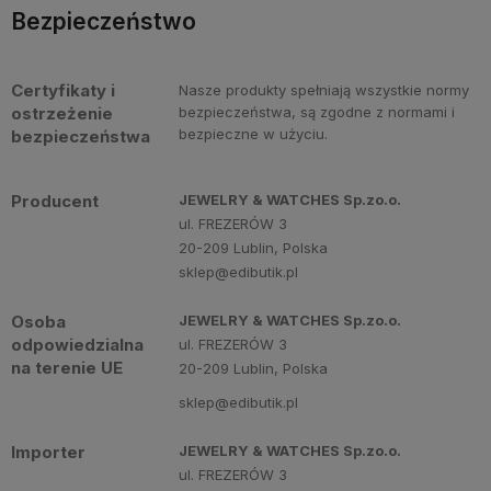
Bezpieczeństwo
Certyfikaty i
Nasze produkty spełniają wszystkie normy
ostrzeżenie
bezpieczeństwa, są zgodne z normami i
bezpieczne w użyciu.
bezpieczeństwa
Producent
JEWELRY & WATCHES Sp.zo.o.
ul. FREZERÓW 3
20-209 Lublin, Polska
sklep@edibutik.pl
Osoba
JEWELRY & WATCHES Sp.zo.o.
odpowiedzialna
ul. FREZERÓW 3
na terenie UE
20-209 Lublin, Polska
sklep@edibutik.pl
Importer
JEWELRY & WATCHES Sp.zo.o.
ul. FREZERÓW 3