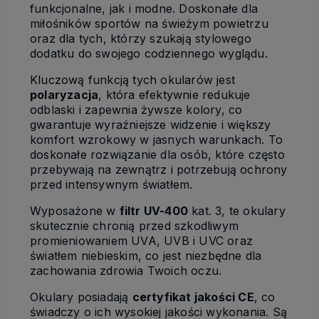
funkcjonalne, jak i modne. Doskonałe dla
miłośników sportów na świeżym powietrzu
oraz dla tych, którzy szukają stylowego
dodatku do swojego codziennego wyglądu.
Kluczową funkcją tych okularów jest
polaryzacja
, która efektywnie redukuje
odblaski i zapewnia żywsze kolory, co
gwarantuje wyraźniejsze widzenie i większy
komfort wzrokowy w jasnych warunkach. To
doskonałe rozwiązanie dla osób, które często
przebywają na zewnątrz i potrzebują ochrony
przed intensywnym światłem.
Wyposażone w
filtr UV-400
kat. 3, te okulary
skutecznie chronią przed szkodliwym
promieniowaniem UVA, UVB i UVC oraz
światłem niebieskim, co jest niezbędne dla
zachowania zdrowia Twoich oczu.
Okulary posiadają
certyfikat jakości CE
, co
świadczy o ich wysokiej jakości wykonania. Są