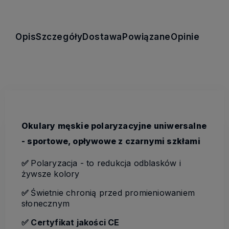
Opis
Szczegóły
Dostawa
Powiązane
Opinie
Okulary męskie polaryzacyjne uniwersalne
- sportowe, opływowe z czarnymi szkłami
✅
Polaryzacja - to redukcja odblasków i
żywsze kolory
✅
Świetnie chronią przed promieniowaniem
słonecznym
✅ Certyfikat jakości CE