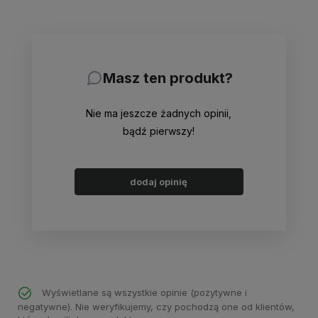
Masz ten produkt?
Nie ma jeszcze żadnych opinii,
bądź pierwszy!
dodaj opinię
Wyświetlane są wszystkie opinie (pozytywne i
negatywne). Nie weryfikujemy, czy pochodzą one od klientów,