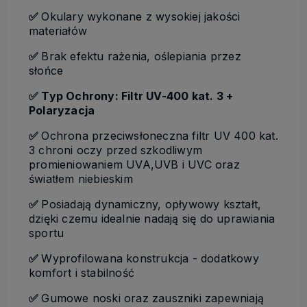
✅
Okulary wykonane z wysokiej jakości
materiałów
✅
Brak efektu rażenia, oślepiania przez
słońce
✅ Typ Ochrony: Filtr UV-400 kat. 3 +
Polaryzacja
✅
Ochrona przeciwsłoneczna filtr UV 400 kat.
3 chroni oczy przed szkodliwym
promieniowaniem UVA,UVB i UVC oraz
światłem niebieskim
✅
Posiadają dynamiczny, opływowy kształt,
dzięki czemu idealnie nadają się do uprawiania
sportu
✅
Wyprofilowana konstrukcja - dodatkowy
komfort i stabilność
✅
Gumowe noski oraz zauszniki zapewniają