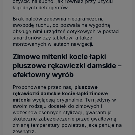
czyścić na sucho, jak również przy użyciu
łagodnych detergentów.
Brak palców zapewnia nieograniczoną
swobodę ruchu, co pozwala na wygodną
obsługę nimi urządzeń dotykowych w postaci
smartfonów czy tabletów, a także
montowanych w autach nawigacji.
Zimowe mitenki kocie łapki
pluszowe rękawiczki damskie –
efektowny wyrób
Proponowane przez nas,
pluszowe
rękawiczki damskie kocie łapki zimowe
mitenki
wyglądają oryginalnie. Ten jedyny w
swoim rodzaju dodatek do zimowych i
wczesnowiosennych stylizacji, gwarantuje
skuteczne zabezpieczenie przed gwałtowną
zmianą temperatury powietrza, jaka panuje na
zewnątrz.