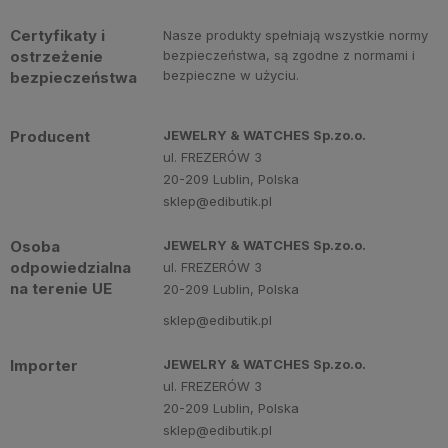
Certyfikaty i
Nasze produkty spełniają wszystkie normy
ostrzeżenie
bezpieczeństwa, są zgodne z normami i
bezpieczne w użyciu.
bezpieczeństwa
Producent
JEWELRY & WATCHES Sp.zo.o.
ul. FREZERÓW 3
20-209 Lublin, Polska
sklep@edibutik.pl
Osoba
JEWELRY & WATCHES Sp.zo.o.
odpowiedzialna
ul. FREZERÓW 3
na terenie UE
20-209 Lublin, Polska
sklep@edibutik.pl
Importer
JEWELRY & WATCHES Sp.zo.o.
ul. FREZERÓW 3
20-209 Lublin, Polska
sklep@edibutik.pl