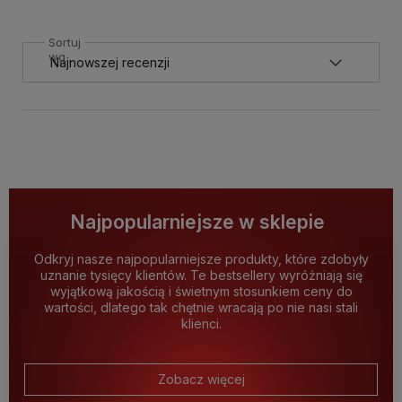
Sortuj
wg
Najpopularniejsze w sklepie
Odkryj nasze najpopularniejsze produkty, które zdobyły
uznanie tysięcy klientów. Te bestsellery wyróżniają się
wyjątkową jakością i świetnym stosunkiem ceny do
wartości, dlatego tak chętnie wracają po nie nasi stali
klienci.
Zobacz więcej