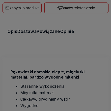
zapytaj o produkt
Zamów telefonicznie
Opis
Dostawa
Powiązane
Opinie
Rękawiczki damskie ciepłe, mięciutki
materiał, bardzo wygodne mitenki
Staranne wykończenia
Mięciutki materiał
Ciekawy, oryginalny wzór
Wygodne