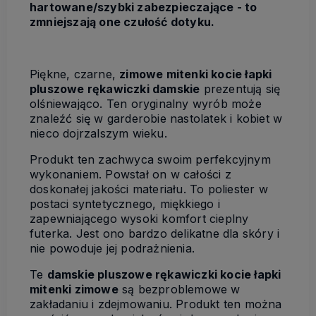
hartowane/szybki zabezpieczające - to
zmniejszają one czułość dotyku.
Piękne, czarne,
zimowe mitenki kocie łapki
pluszowe rękawiczki damskie
prezentują się
olśniewająco. Ten oryginalny wyrób może
znaleźć się w garderobie nastolatek i kobiet w
nieco dojrzalszym wieku.
Produkt ten zachwyca swoim perfekcyjnym
wykonaniem. Powstał on w całości z
doskonałej jakości materiału. To poliester w
postaci syntetycznego, miękkiego i
zapewniającego wysoki komfort cieplny
futerka. Jest ono bardzo delikatne dla skóry i
nie powoduje jej podrażnienia.
Te
damskie pluszowe rękawiczki kocie łapki
mitenki zimowe
są bezproblemowe w
zakładaniu i zdejmowaniu. Produkt ten można