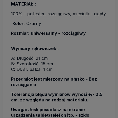
MATERIAŁ :
100% - poliester, rozciągliwy, mięciutki i ciepły
Kolor:
Czarny
Rozmiar: uniwersalny - rozciągliwy
Wymiary rękawiczek :
A: Długość: 21 cm
B: Szerokość: 15 cm
C: Dł. śr. palca: 1 cm
Przedmiot jest mierzony na płasko - Bez
rozciągania
Tolerancja błędu wymiarów wynosi +/- 0,5
cm, ze względu na rodzaj materiału.
Uwaga: Jeśli posiadasz na ekranie
urządzenia tablet/telefon itp. - szkło