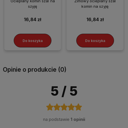
Ocieplany komin szal na
Zimowy ocieplany szal
szyję
komin na szyję
16,84 zł
16,84 zł
Do koszyka
Do koszyka
Opinie o produkcie (0)
5
/ 5
na podstawie
1 opinii