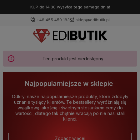
KUP do 14:30 wysyłka tego samego dnia!
+48 455 450 183
sklep@edibutik.pl
Ten produkt jest niedostępny.
Najpopularniejsze w sklepie
Odkryj nasze najpopularniejsze produkty, które zdobyły
uznanie tysięcy klientów. Te bestsellery wyróżniają się
wyjątkową jakością i świetnym stosunkiem ceny do
wartości, dlatego tak chętnie wracają po nie nasi stali
klienci.
Zobacz więcej