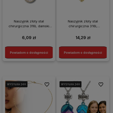
Naszyjnik złoty stal
Naszyjnik złoty stal
chirurgiczna 316L damski
chirurgiczna 316L
dwa koła z cyrkoniami
kryształowe różowe serce
pozłacany
6,09 zł
14,29 zł
Powiadom o dostępności
Powiadom o dostępności
Do ulubionych
Do ulubi
WYSYŁKA 24H
WYSYŁKA 24H
WYSYŁKA 24H
WYSYŁKA 24H
WYSYŁKA 24H
WYSYŁKA 24H
WYSYŁKA 24H
WYSYŁKA 24H
WYSYŁKA 24H