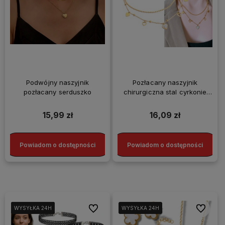
Podwójny naszyjnik
Pozłacany naszyjnik
pozłacany serduszko
chirurgiczna stal cyrkonie
serce
15,99 zł
16,09 zł
Powiadom o dostępności
Powiadom o dostępności
Do ulubionych
Do ulubi
WYSYŁKA 24H
WYSYŁKA 24H
WYSYŁKA 24H
WYSYŁKA 24H
WYSYŁKA 24H
WYSYŁKA 24H
WYSYŁKA 24H