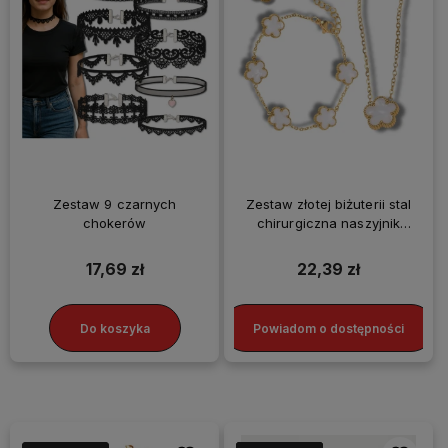
Zestaw 9 czarnych
Zestaw złotej biżuterii stal
chokerów
chirurgiczna naszyjnik
bransoletka kolczyki
17,69 zł
22,39 zł
Do koszyka
Powiadom o dostępności