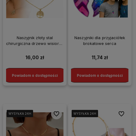
Naszyjnik złoty stal
Naszyjniki dla przyjaciółek
chirurgiczna drzewo wisiorek
brokatowe serca
elegancki
16,00 zł
11,74 zł
Powiadom o dostępności
Powiadom o dostępności
Do ulubionych
Do ulubi
WYSYŁKA 24H
WYSYŁKA 24H
WYSYŁKA 24H
WYSYŁKA 24H
WYSYŁKA 24H
WYSYŁKA 24H
WYSYŁKA 24H
WYSYŁKA 24H
WYSYŁKA 24H
WYSYŁKA 24H